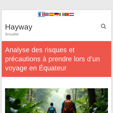
Hayway
Actualité
Analyse des risques et
précautions à prendre lors d’un
voyage en Équateur