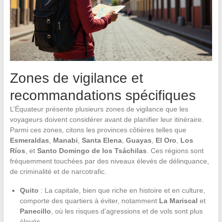
Zones de vigilance et
recommandations spécifiques
L’Équateur présente plusieurs zones de vigilance que les
voyageurs doivent considérer avant de planifier leur itinéraire.
Parmi ces zones, citons les provinces côtières telles que
Esmeraldas
,
Manabi
,
Santa Elena
,
Guayas
,
El Oro
,
Los
Ríos
, et
Santo Domingo de los Tsáchilas
. Ces régions sont
fréquemment touchées par des niveaux élevés de délinquance,
de criminalité et de narcotrafic.
Quito
: La capitale, bien que riche en histoire et en culture,
comporte des quartiers à éviter, notamment
La Mariscal
et
Panecillo
, où les risques d’agressions et de vols sont plus
élevés.