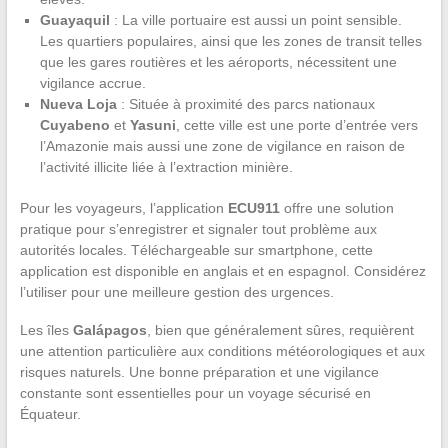
Guayaquil
: La ville portuaire est aussi un point sensible.
Les quartiers populaires, ainsi que les zones de transit telles
que les gares routières et les aéroports, nécessitent une
vigilance accrue.
Nueva Loja
: Située à proximité des parcs nationaux
Cuyabeno
et
Yasuni
, cette ville est une porte d’entrée vers
l’Amazonie mais aussi une zone de vigilance en raison de
l’activité illicite liée à l’extraction minière.
Pour les voyageurs, l’application
ECU911
offre une solution
pratique pour s’enregistrer et signaler tout problème aux
autorités locales. Téléchargeable sur smartphone, cette
application est disponible en anglais et en espagnol. Considérez
l’utiliser pour une meilleure gestion des urgences.
Les îles
Galápagos
, bien que généralement sûres, requièrent
une attention particulière aux conditions météorologiques et aux
risques naturels. Une bonne préparation et une vigilance
constante sont essentielles pour un voyage sécurisé en
Équateur.