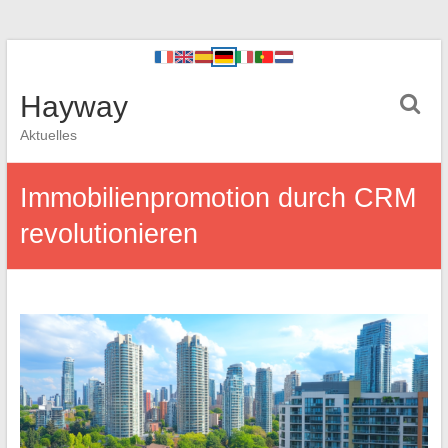
Hayway
Aktuelles
Immobilienpromotion durch CRM
revolutionieren