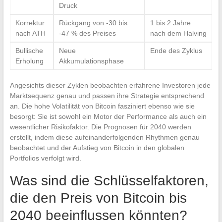
Druck
Korrektur
Rückgang von -30 bis
1 bis 2 Jahre
nach ATH
-47 % des Preises
nach dem Halving
Bullische
Neue
Ende des Zyklus
Erholung
Akkumulationsphase
Angesichts dieser Zyklen beobachten erfahrene Investoren jede
Marktsequenz genau und passen ihre Strategie entsprechend
an. Die hohe Volatilität von Bitcoin fasziniert ebenso wie sie
besorgt: Sie ist sowohl ein Motor der Performance als auch ein
wesentlicher Risikofaktor. Die Prognosen für 2040 werden
erstellt, indem diese aufeinanderfolgenden Rhythmen genau
beobachtet und der Aufstieg von Bitcoin in den globalen
Portfolios verfolgt wird.
Was sind die Schlüsselfaktoren,
die den Preis von Bitcoin bis
2040 beeinflussen könnten?