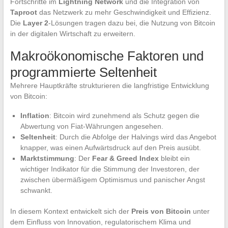
Fortschritte im
Lightning Network
und die Integration von
Taproot
das Netzwerk zu mehr Geschwindigkeit und Effizienz.
Die
Layer 2
-Lösungen tragen dazu bei, die Nutzung von Bitcoin
in der digitalen Wirtschaft zu erweitern.
Makroökonomische Faktoren und
programmierte Seltenheit
Mehrere Hauptkräfte strukturieren die langfristige Entwicklung
von Bitcoin:
Inflation
: Bitcoin wird zunehmend als Schutz gegen die
Abwertung von Fiat-Währungen angesehen.
Seltenheit
: Durch die Abfolge der Halvings wird das Angebot
knapper, was einen Aufwärtsdruck auf den Preis ausübt.
Marktstimmung
: Der
Fear & Greed Index
bleibt ein
wichtiger Indikator für die Stimmung der Investoren, der
zwischen übermäßigem Optimismus und panischer Angst
schwankt.
In diesem Kontext entwickelt sich der
Preis von Bitcoin
unter
dem Einfluss von Innovation, regulatorischem Klima und