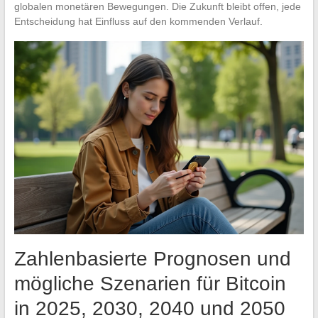
globalen monetären Bewegungen. Die Zukunft bleibt offen, jede
Entscheidung hat Einfluss auf den kommenden Verlauf.
Zahlenbasierte Prognosen und
mögliche Szenarien für Bitcoin
in 2025, 2030, 2040 und 2050