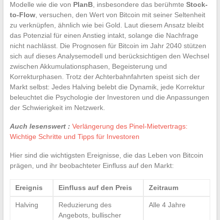
Modelle wie die von
PlanB
, insbesondere das berühmte
Stock-
to-Flow
, versuchen, den Wert von Bitcoin mit seiner Seltenheit
zu verknüpfen, ähnlich wie bei Gold. Laut diesem Ansatz bleibt
das Potenzial für einen Anstieg intakt, solange die Nachfrage
nicht nachlässt. Die Prognosen für Bitcoin im Jahr 2040 stützen
sich auf dieses Analysemodell und berücksichtigen den Wechsel
zwischen Akkumulationsphasen, Begeisterung und
Korrekturphasen. Trotz der Achterbahnfahrten speist sich der
Markt selbst: Jedes Halving belebt die Dynamik, jede Korrektur
beleuchtet die Psychologie der Investoren und die Anpassungen
der Schwierigkeit im Netzwerk.
Auch lesenswert :
Verlängerung des Pinel-Mietvertrags:
Wichtige Schritte und Tipps für Investoren
Hier sind die wichtigsten Ereignisse, die das Leben von Bitcoin
prägen, und ihr beobachteter Einfluss auf den Markt:
Ereignis
Einfluss auf den Preis
Zeitraum
Halving
Reduzierung des
Alle 4 Jahre
Angebots, bullischer