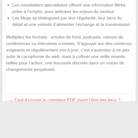
Les newsletters spécialisées offrent une information filtrée,
prête à l’emploi, pour anticiper les enjeux du secteur.
Les blogs se distinguent par leur régularité, leur sens du
détail et une volonté d’alimenter l’échange et la transmission.
Multipliez les formats : articles de fond, podcasts, retours de
conférences ou interviews croisées. S’appuyer sur des contenus
exigeants et régulièrement mis à jour, c’est s’autoriser à ne pas
subir la cacophonie du web, mais à cultiver une veille vivante,
taillée pour l’action, une boussole discrète dans un océan de
changements perpétuels.
←
Faut-il couper le compteur EDF avant l’état des lieux ?
Conseils et précautions
Comment choisir la meilleure offre de crédit adaptée à vos
besoins financiers
→