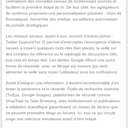
centralisent des nouvelles venues de nombreuses sources et
facilitent la première étape du tri. De leur côté, les agrégateurs
de contenus proposent une personnalisation poussée : choix de
thématiques, hiérarchie des médias, surveillance automatisée
de portails stratégiques.
Les réseaux sociaux, quant à eux, ouvrent d’autres portes :
Twitter (aujourd’hui X) permet d’intercepter l’émergence d’idées
neuves à travers quelques mots-clés bien placés, la veille sur
des comptes de référence ou le repérage de discussions clés,
tout cela en temps réel. Les alertes Google offrent une autre
forme de réactivité, avec un filtrage sur mesure qui vient
alimenter la veille sans noyer l’utilisateur sous les notifications.
Avant d’intégrer une information, il devient incontournable d’en
tester la pertinence et la véracité. Outils de recherche inversée
(TinEye, Google Images), plateformes de sécurité comme
VirusTotal ou Safe Browsing, sites institutionnels et publications
à validation scientifique garantissent un niveau de sérieux que
ne peuvent promettre blogs ou forums. Ici, tout ce qui circule
exige une relecture minutieuse avant d’être relayé.