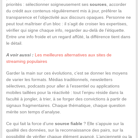
priorités : sélectionner soigneusement ses
sources
, accorder
du crédit aux contenus régulièrement mis à jour, préférer la
transparence et l’objectivité aux discours opaques. Personne ne
peut tout maîtriser d’un bloc : il s’agit de croiser les expertises,
vérifier qui signe chaque info, regarder au-delà de l’étiquette.
Entre une info froide et un regard affûté, la différence tient dans
le détail.
A voir aussi :
Les meilleures alternatives aux sites de
streaming populaires
Garder la main sur ces évolutions, c’est se donner les moyens
de varier les formats. Médias traditionnels, newsletters
sélectives, podcasts pour aller à l’essentiel ou applications
mobiles taillées pour la réactivité : tout l’enjeu réside dans la
faculté à jongler, à trier, à se forger des convictions à partir de
signaux fragmentaires. Chaque thématique, chaque question
mérite son temps d’analyse.
Ce qui fait la force d’une
source fiable
? Elle s’appuie sur la
qualité des données, sur la reconnaissance des pairs, sur la
possibilité de vérifier chaque élément avancé. L’ancienneté ou la