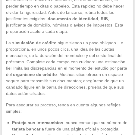
perder tiempo en citas o papeleo. Esta rapidez no debe hacer
olvidar la rigurosidad. Antes de lanzarse, reúna todos los
justificantes exigidos:
documento de identidad
,
RIB
,
justificante de domicilio, nóminas o avisos de impuestos. Esta
preparación acelera cada etapa.
La
simulación de crédito
sigue siendo un paso obligado. Le
proporciona, en unos pocos clics, una idea de las cuotas
mensuales, de la duración del reembolso y del costo final del
préstamo. Complete cada campo con cuidado: una estimación
fiel limita las discrepancias en el momento del estudio por parte
del
organismo de crédito
. Muchos sitios ofrecen un espacio
seguro para transmitir sus documentos; asegúrese de que un
candado figure en la barra de direcciones, prueba de que sus
datos están cifrados.
Para asegurar su proceso, tenga en cuenta algunos reflejos
simples:
Proteja sus intercambios
: nunca comunique su número de
tarjeta bancaria
fuera de una página oficial y protegida.