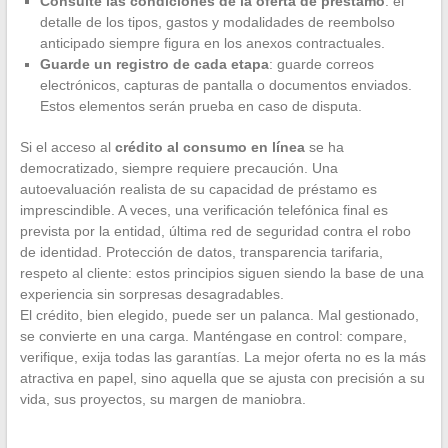
Consulte las condiciones de la oferta de préstamo
: el
detalle de los tipos, gastos y modalidades de reembolso
anticipado siempre figura en los anexos contractuales.
Guarde un registro de cada etapa
: guarde correos
electrónicos, capturas de pantalla o documentos enviados.
Estos elementos serán prueba en caso de disputa.
Si el acceso al
crédito al consumo en línea
se ha
democratizado, siempre requiere precaución. Una
autoevaluación realista de su capacidad de préstamo es
imprescindible. A veces, una verificación telefónica final es
prevista por la entidad, última red de seguridad contra el robo
de identidad. Protección de datos, transparencia tarifaria,
respeto al cliente: estos principios siguen siendo la base de una
experiencia sin sorpresas desagradables.
El crédito, bien elegido, puede ser un palanca. Mal gestionado,
se convierte en una carga. Manténgase en control: compare,
verifique, exija todas las garantías. La mejor oferta no es la más
atractiva en papel, sino aquella que se ajusta con precisión a su
vida, sus proyectos, su margen de maniobra.