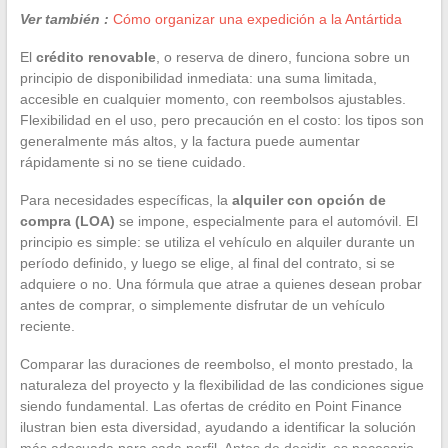
Ver también :
Cómo organizar una expedición a la Antártida
El
crédito renovable
, o reserva de dinero, funciona sobre un
principio de disponibilidad inmediata: una suma limitada,
accesible en cualquier momento, con reembolsos ajustables.
Flexibilidad en el uso, pero precaución en el costo: los tipos son
generalmente más altos, y la factura puede aumentar
rápidamente si no se tiene cuidado.
Para necesidades específicas, la
alquiler con opción de
compra (LOA)
se impone, especialmente para el automóvil. El
principio es simple: se utiliza el vehículo en alquiler durante un
período definido, y luego se elige, al final del contrato, si se
adquiere o no. Una fórmula que atrae a quienes desean probar
antes de comprar, o simplemente disfrutar de un vehículo
reciente.
Comparar las duraciones de reembolso, el monto prestado, la
naturaleza del proyecto y la flexibilidad de las condiciones sigue
siendo fundamental. Las ofertas de crédito en Point Finance
ilustran bien esta diversidad, ayudando a identificar la solución
más adecuada para cada perfil. Antes de decidir, es necesario