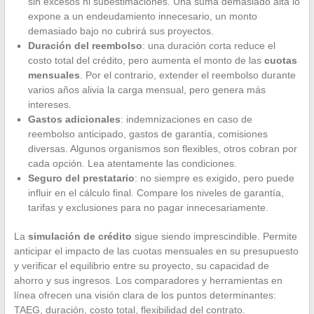
sin excesos ni subestimaciones. Una suma demasiado alta lo
expone a un endeudamiento innecesario, un monto
demasiado bajo no cubrirá sus proyectos.
Duración del reembolso
: una duración corta reduce el
costo total del crédito, pero aumenta el monto de las
cuotas
mensuales
. Por el contrario, extender el reembolso durante
varios años alivia la carga mensual, pero genera más
intereses.
Gastos adicionales
: indemnizaciones en caso de
reembolso anticipado, gastos de garantía, comisiones
diversas. Algunos organismos son flexibles, otros cobran por
cada opción. Lea atentamente las condiciones.
Seguro del prestatario
: no siempre es exigido, pero puede
influir en el cálculo final. Compare los niveles de garantía,
tarifas y exclusiones para no pagar innecesariamente.
La
simulación de crédito
sigue siendo imprescindible. Permite
anticipar el impacto de las cuotas mensuales en su presupuesto
y verificar el equilibrio entre su proyecto, su capacidad de
ahorro y sus ingresos. Los comparadores y herramientas en
línea ofrecen una visión clara de los puntos determinantes:
TAEG, duración, costo total, flexibilidad del contrato.