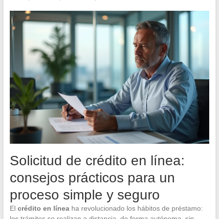
Solicitud de crédito en línea:
consejos prácticos para un
proceso simple y seguro
El
crédito en línea
ha revolucionado los hábitos de préstamo:
los trámites se realizan a distancia, de forma autónoma, sin