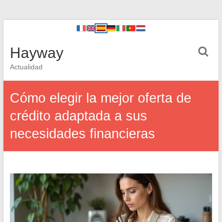
Hayway
Actualidad
Cómo elegir la mejor oferta de
crédito adaptada a sus
necesidades financieras