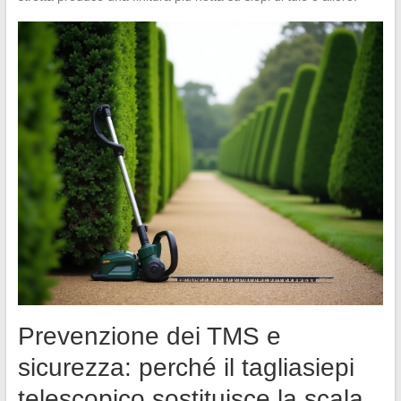
Prevenzione dei TMS e
sicurezza: perché il tagliasiepi
telescopico sostituisce la scala