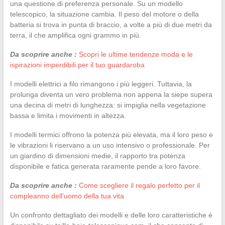
una questione di preferenza personale. Su un modello
telescopico, la situazione cambia. Il peso del motore o della
batteria si trova in punta di braccio, a volte a più di due metri da
terra, il che amplifica ogni grammo in più.
Da scoprire anche :
Scopri le ultime tendenze moda e le
ispirazioni imperdibili per il tuo guardaroba
I modelli elettrici a filo rimangono i più leggeri. Tuttavia, la
prolunga diventa un vero problema non appena la siepe supera
una decina di metri di lunghezza: si impiglia nella vegetazione
bassa e limita i movimenti in altezza.
I modelli termici offrono la potenza più elevata, ma il loro peso e
le vibrazioni li riservano a un uso intensivo o professionale. Per
un giardino di dimensioni medie, il rapporto tra potenza
disponibile e fatica generata raramente pende a loro favore.
Da scoprire anche :
Come scegliere il regalo perfetto per il
compleanno dell'uomo della tua vita
Un confronto dettagliato dei modelli e delle loro caratteristiche è