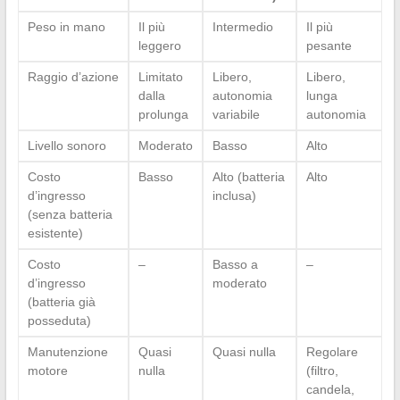
Peso in mano
Il più
Intermedio
Il più
leggero
pesante
Raggio d’azione
Limitato
Libero,
Libero,
dalla
autonomia
lunga
prolunga
variabile
autonomia
Livello sonoro
Moderato
Basso
Alto
Costo
Basso
Alto (batteria
Alto
d’ingresso
inclusa)
(senza batteria
esistente)
Costo
–
Basso a
–
d’ingresso
moderato
(batteria già
posseduta)
Manutenzione
Quasi
Quasi nulla
Regolare
motore
nulla
(filtro,
candela,