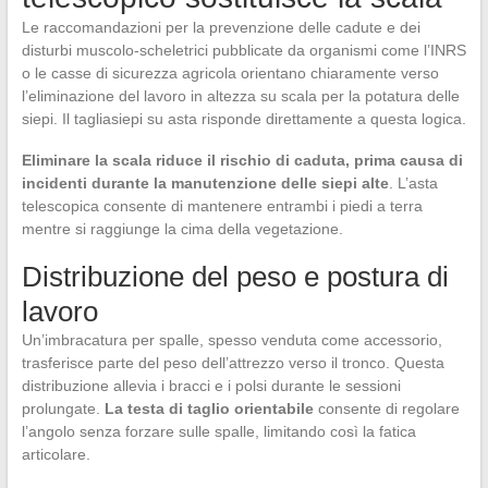
Le raccomandazioni per la prevenzione delle cadute e dei
disturbi muscolo-scheletrici pubblicate da organismi come l’INRS
o le casse di sicurezza agricola orientano chiaramente verso
l’eliminazione del lavoro in altezza su scala per la potatura delle
siepi. Il tagliasiepi su asta risponde direttamente a questa logica.
Eliminare la scala riduce il rischio di caduta, prima causa di
incidenti durante la manutenzione delle siepi alte
. L’asta
telescopica consente di mantenere entrambi i piedi a terra
mentre si raggiunge la cima della vegetazione.
Distribuzione del peso e postura di
lavoro
Un’imbracatura per spalle, spesso venduta come accessorio,
trasferisce parte del peso dell’attrezzo verso il tronco. Questa
distribuzione allevia i bracci e i polsi durante le sessioni
prolungate.
La testa di taglio orientabile
consente di regolare
l’angolo senza forzare sulle spalle, limitando così la fatica
articolare.