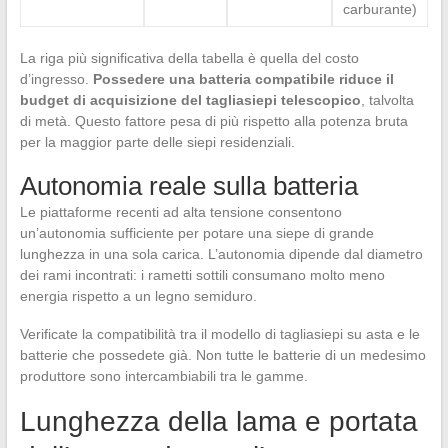
carburante)
La riga più significativa della tabella è quella del costo
d’ingresso.
Possedere una batteria compatibile riduce il
budget di acquisizione del tagliasiepi telescopico
, talvolta
di metà. Questo fattore pesa di più rispetto alla potenza bruta
per la maggior parte delle siepi residenziali.
Autonomia reale sulla batteria
Le piattaforme recenti ad alta tensione consentono
un’autonomia sufficiente per potare una siepe di grande
lunghezza in una sola carica. L’autonomia dipende dal diametro
dei rami incontrati: i rametti sottili consumano molto meno
energia rispetto a un legno semiduro.
Verificate la compatibilità tra il modello di tagliasiepi su asta e le
batterie che possedete già. Non tutte le batterie di un medesimo
produttore sono intercambiabili tra le gamme.
Lunghezza della lama e portata