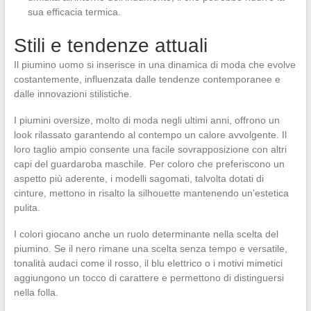
sua efficacia termica.
Stili e tendenze attuali
Il piumino uomo si inserisce in una dinamica di moda che evolve
costantemente, influenzata dalle tendenze contemporanee e
dalle innovazioni stilistiche.
I piumini oversize, molto di moda negli ultimi anni, offrono un
look rilassato garantendo al contempo un calore avvolgente. Il
loro taglio ampio consente una facile sovrapposizione con altri
capi del guardaroba maschile. Per coloro che preferiscono un
aspetto più aderente, i modelli sagomati, talvolta dotati di
cinture, mettono in risalto la silhouette mantenendo un’estetica
pulita.
I colori giocano anche un ruolo determinante nella scelta del
piumino. Se il nero rimane una scelta senza tempo e versatile,
tonalità audaci come il rosso, il blu elettrico o i motivi mimetici
aggiungono un tocco di carattere e permettono di distinguersi
nella folla.