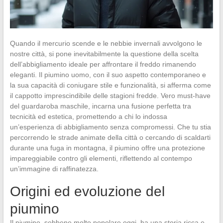
Quando il mercurio scende e le nebbie invernali avvolgono le
nostre città, si pone inevitabilmente la questione della scelta
dell’abbigliamento ideale per affrontare il freddo rimanendo
eleganti. Il piumino uomo, con il suo aspetto contemporaneo e
la sua capacità di coniugare stile e funzionalità, si afferma come
il cappotto imprescindibile delle stagioni fredde. Vero must-have
del guardaroba maschile, incarna una fusione perfetta tra
tecnicità ed estetica, promettendo a chi lo indossa
un’esperienza di abbigliamento senza compromessi. Che tu stia
percorrendo le strade animate della città o cercando di scaldarti
durante una fuga in montagna, il piumino offre una protezione
impareggiabile contro gli elementi, riflettendo al contempo
un’immagine di raffinatezza.
Origini ed evoluzione del
piumino
Il piumino, sebbene molto popolare oggi, ha una storia ricca e