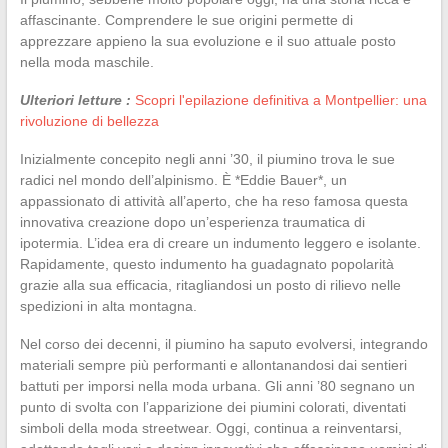
affascinante. Comprendere le sue origini permette di
apprezzare appieno la sua evoluzione e il suo attuale posto
nella moda maschile.
Ulteriori letture :
Scopri l'epilazione definitiva a Montpellier: una
rivoluzione di bellezza
Inizialmente concepito negli anni ’30, il piumino trova le sue
radici nel mondo dell’alpinismo. È *Eddie Bauer*, un
appassionato di attività all’aperto, che ha reso famosa questa
innovativa creazione dopo un’esperienza traumatica di
ipotermia. L’idea era di creare un indumento leggero e isolante.
Rapidamente, questo indumento ha guadagnato popolarità
grazie alla sua efficacia, ritagliandosi un posto di rilievo nelle
spedizioni in alta montagna.
Nel corso dei decenni, il piumino ha saputo evolversi, integrando
materiali sempre più performanti e allontanandosi dai sentieri
battuti per imporsi nella moda urbana. Gli anni ’80 segnano un
punto di svolta con l’apparizione dei piumini colorati, diventati
simboli della moda streetwear. Oggi, continua a reinventarsi,