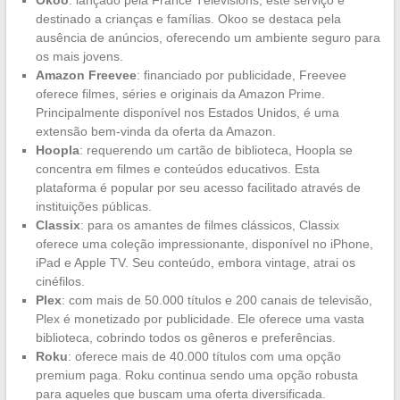
destinado a crianças e famílias. Okoo se destaca pela
ausência de anúncios, oferecendo um ambiente seguro para
os mais jovens.
Amazon Freevee
: financiado por publicidade, Freevee
oferece filmes, séries e originais da Amazon Prime.
Principalmente disponível nos Estados Unidos, é uma
extensão bem-vinda da oferta da Amazon.
Hoopla
: requerendo um cartão de biblioteca, Hoopla se
concentra em filmes e conteúdos educativos. Esta
plataforma é popular por seu acesso facilitado através de
instituições públicas.
Classix
: para os amantes de filmes clássicos, Classix
oferece uma coleção impressionante, disponível no iPhone,
iPad e Apple TV. Seu conteúdo, embora vintage, atrai os
cinéfilos.
Plex
: com mais de 50.000 títulos e 200 canais de televisão,
Plex é monetizado por publicidade. Ele oferece uma vasta
biblioteca, cobrindo todos os gêneros e preferências.
Roku
: oferece mais de 40.000 títulos com uma opção
premium paga. Roku continua sendo uma opção robusta
para aqueles que buscam uma oferta diversificada.