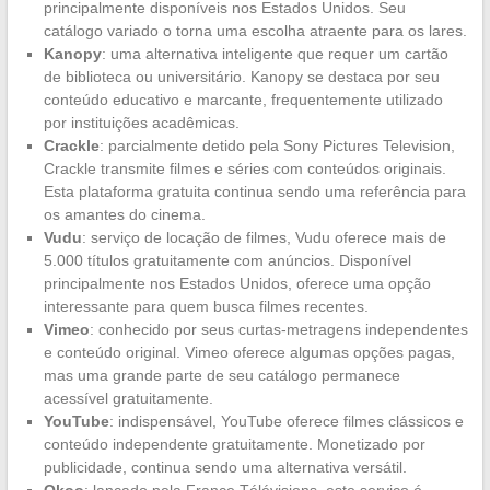
principalmente disponíveis nos Estados Unidos. Seu
catálogo variado o torna uma escolha atraente para os lares.
Kanopy
: uma alternativa inteligente que requer um cartão
de biblioteca ou universitário. Kanopy se destaca por seu
conteúdo educativo e marcante, frequentemente utilizado
por instituições acadêmicas.
Crackle
: parcialmente detido pela Sony Pictures Television,
Crackle transmite filmes e séries com conteúdos originais.
Esta plataforma gratuita continua sendo uma referência para
os amantes do cinema.
Vudu
: serviço de locação de filmes, Vudu oferece mais de
5.000 títulos gratuitamente com anúncios. Disponível
principalmente nos Estados Unidos, oferece uma opção
interessante para quem busca filmes recentes.
Vimeo
: conhecido por seus curtas-metragens independentes
e conteúdo original. Vimeo oferece algumas opções pagas,
mas uma grande parte de seu catálogo permanece
acessível gratuitamente.
YouTube
: indispensável, YouTube oferece filmes clássicos e
conteúdo independente gratuitamente. Monetizado por
publicidade, continua sendo uma alternativa versátil.
Okoo
: lançado pela France Télévisions, este serviço é