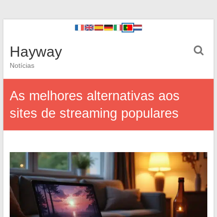
Hayway
Notícias
As melhores alternativas aos
sites de streaming populares