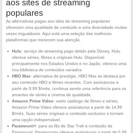
aos sites de streaming
populares
As alternativas pagas aos sites de streaming populares
oferecem uma qualidade de conteúdo e uma diversidade muitas
vezes inigualáveis. Aqui está uma seleção das melhores
plataformas que merecem sua atenção.
Hulu
: serviço de streaming pago detido pela Disney, Hulu
oferece séries, filmes e originais Hulu. Disponível
principalmente nos Estados Unidos e no Japão, oferece uma
rica biblioteca de conteúdos variados.
HBO Max
: alternativa de prestígio, HBO Max se destaca por
seu conteúdo HBO e filmes recentes. Com assinaturas a
partir de 9,99 $/mês, continua sendo uma referência para os
amantes de séries e cinema de qualidade.
Amazon Prime Video
: vasto catálogo de filmes e séries,
Amazon Prime Video oferece assinaturas a partir de 14,99
$/mês. Suas séries originais e conteúdo exclusivo o tornam
uma opção indispensável.
Paramount+
: para os fãs de Star Trek e conteúdo da
Paramount, Paramount+ oferece assinaturas a partir de 5,99