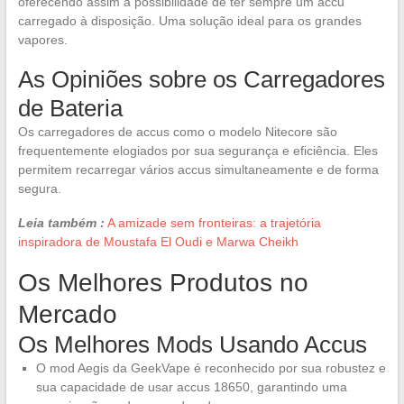
oferecendo assim a possibilidade de ter sempre um accu
carregado à disposição. Uma solução ideal para os grandes
vapores.
As Opiniões sobre os Carregadores
de Bateria
Os carregadores de accus como o modelo Nitecore são
frequentemente elogiados por sua segurança e eficiência. Eles
permitem recarregar vários accus simultaneamente e de forma
segura.
Leia também :
A amizade sem fronteiras: a trajetória
inspiradora de Moustafa El Oudi e Marwa Cheikh
Os Melhores Produtos no
Mercado
Os Melhores Mods Usando Accus
O mod Aegis da GeekVape é reconhecido por sua robustez e
sua capacidade de usar accus 18650, garantindo uma