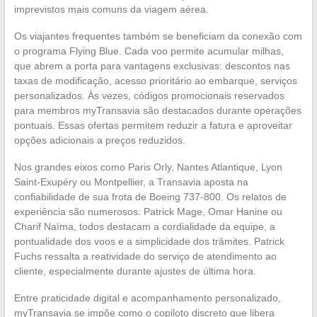
imprevistos mais comuns da viagem aérea.
Os viajantes frequentes também se beneficiam da conexão com
o programa Flying Blue. Cada voo permite acumular milhas,
que abrem a porta para vantagens exclusivas: descontos nas
taxas de modificação, acesso prioritário ao embarque, serviços
personalizados. Às vezes, códigos promocionais reservados
para membros myTransavia são destacados durante operações
pontuais. Essas ofertas permitem reduzir a fatura e aproveitar
opções adicionais a preços reduzidos.
Nos grandes eixos como Paris Orly, Nantes Atlantique, Lyon
Saint-Exupéry ou Montpellier, a Transavia aposta na
confiabilidade de sua frota de Boeing 737-800. Os relatos de
experiência são numerosos: Patrick Mage, Omar Hanine ou
Charif Naïma, todos destacam a cordialidade da equipe, a
pontualidade dos voos e a simplicidade dos trâmites. Patrick
Fuchs ressalta a reatividade do serviço de atendimento ao
cliente, especialmente durante ajustes de última hora.
Entre praticidade digital e acompanhamento personalizado,
myTransavia se impõe como o copiloto discreto que libera