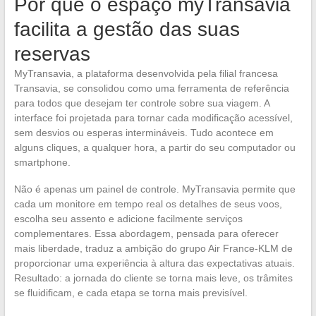
Por que o espaço myTransavia
facilita a gestão das suas
reservas
MyTransavia, a plataforma desenvolvida pela filial francesa
Transavia, se consolidou como uma ferramenta de referência
para todos que desejam ter controle sobre sua viagem. A
interface foi projetada para tornar cada modificação acessível,
sem desvios ou esperas intermináveis. Tudo acontece em
alguns cliques, a qualquer hora, a partir do seu computador ou
smartphone.
Não é apenas um painel de controle. MyTransavia permite que
cada um monitore em tempo real os detalhes de seus voos,
escolha seu assento e adicione facilmente serviços
complementares. Essa abordagem, pensada para oferecer
mais liberdade, traduz a ambição do grupo Air France-KLM de
proporcionar uma experiência à altura das expectativas atuais.
Resultado: a jornada do cliente se torna mais leve, os trâmites
se fluidificam, e cada etapa se torna mais previsível.