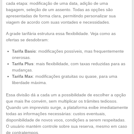
cada etapa: modificação de uma data, adição de uma
bagagem, seleção de um assento. Todas as opções são
apresentadas de forma clara, permitindo personalizar sua
viagem de acordo com suas vontades e necessidades.
A grade tarifária estrutura essa flexibilidade. Veja como as
ofertas se desdobram:
Tarifa Basic
: modificações possíveis, mas frequentemente
onerosas.
Tarifa Plus
: mais flexibilidade, com taxas reduzidas para as
mudanças.
Tarifa Max
: modificações gratuitas ou quase, para uma
liberdade máxima.
Essa divisão dá a cada um a possibilidade de escolher a opção
que mais lhe convém, sem multiplicar os trâmites tediosos.
Quando um imprevisto surge, a plataforma exibe imediatamente
todas as informações necessárias: custos eventuais,
disponibilidade de novos voos, condições a serem respeitadas.
O usuário mantém controle sobre sua reserva, mesmo em caso
de contratempos.