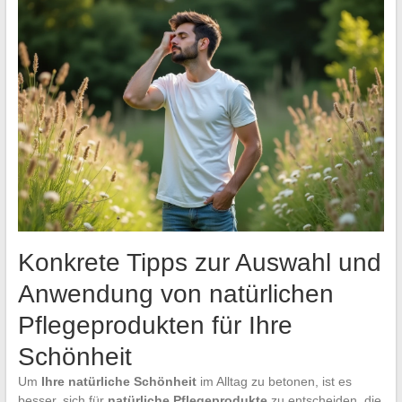
Konkrete Tipps zur Auswahl und
Anwendung von natürlichen
Pflegeprodukten für Ihre
Schönheit
Um
Ihre natürliche Schönheit
im Alltag zu betonen, ist es
besser, sich für
natürliche Pflegeprodukte
zu entscheiden, die