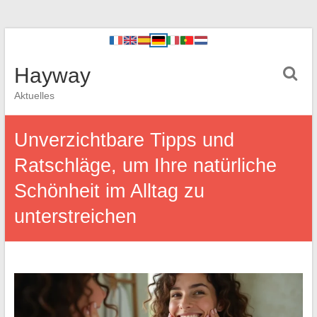
Hayway
Aktuelles
Unverzichtbare Tipps und
Ratschläge, um Ihre natürliche
Schönheit im Alltag zu
unterstreichen