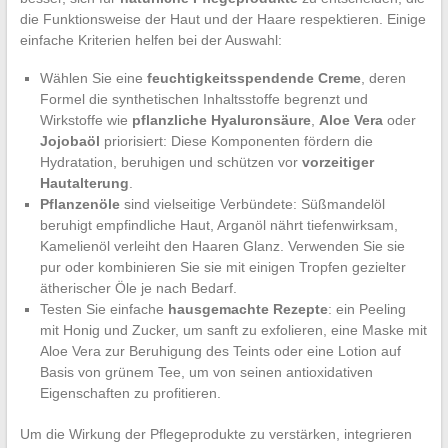
die Funktionsweise der Haut und der Haare respektieren. Einige
einfache Kriterien helfen bei der Auswahl:
Wählen Sie eine
feuchtigkeitsspendende Creme
, deren
Formel die synthetischen Inhaltsstoffe begrenzt und
Wirkstoffe wie
pflanzliche Hyaluronsäure
,
Aloe Vera
oder
Jojobaöl
priorisiert: Diese Komponenten fördern die
Hydratation, beruhigen und schützen vor
vorzeitiger
Hautalterung
.
Pflanzenöle
sind vielseitige Verbündete: Süßmandelöl
beruhigt empfindliche Haut, Arganöl nährt tiefenwirksam,
Kamelienöl verleiht den Haaren Glanz. Verwenden Sie sie
pur oder kombinieren Sie sie mit einigen Tropfen gezielter
ätherischer Öle je nach Bedarf.
Testen Sie einfache
hausgemachte Rezepte
: ein Peeling
mit Honig und Zucker, um sanft zu exfolieren, eine Maske mit
Aloe Vera zur Beruhigung des Teints oder eine Lotion auf
Basis von grünem Tee, um von seinen antioxidativen
Eigenschaften zu profitieren.
Um die Wirkung der Pflegeprodukte zu verstärken, integrieren