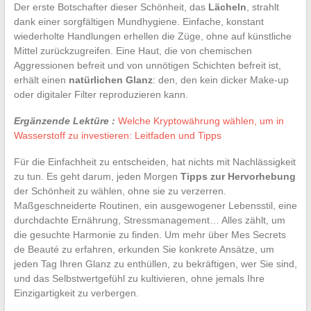
Der erste Botschafter dieser Schönheit, das
Lächeln
, strahlt
dank einer sorgfältigen Mundhygiene. Einfache, konstant
wiederholte Handlungen erhellen die Züge, ohne auf künstliche
Mittel zurückzugreifen. Eine Haut, die von chemischen
Aggressionen befreit und von unnötigen Schichten befreit ist,
erhält einen
natürlichen Glanz
: den, den kein dicker Make-up
oder digitaler Filter reproduzieren kann.
Ergänzende Lektüre :
Welche Kryptowährung wählen, um in
Wasserstoff zu investieren: Leitfaden und Tipps
Für die Einfachheit zu entscheiden, hat nichts mit Nachlässigkeit
zu tun. Es geht darum, jeden Morgen
Tipps zur Hervorhebung
der Schönheit zu wählen, ohne sie zu verzerren.
Maßgeschneiderte Routinen, ein ausgewogener Lebensstil, eine
durchdachte Ernährung, Stressmanagement… Alles zählt, um
die gesuchte Harmonie zu finden. Um mehr über Mes Secrets
de Beauté zu erfahren, erkunden Sie konkrete Ansätze, um
jeden Tag Ihren Glanz zu enthüllen, zu bekräftigen, wer Sie sind,
und das Selbstwertgefühl zu kultivieren, ohne jemals Ihre
Einzigartigkeit zu verbergen.