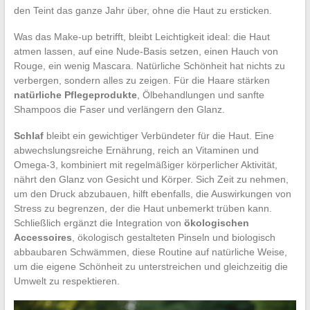
den Teint das ganze Jahr über, ohne die Haut zu ersticken.
Was das Make-up betrifft, bleibt Leichtigkeit ideal: die Haut
atmen lassen, auf eine Nude-Basis setzen, einen Hauch von
Rouge, ein wenig Mascara. Natürliche Schönheit hat nichts zu
verbergen, sondern alles zu zeigen. Für die Haare stärken
natürliche Pflegeprodukte
, Ölbehandlungen und sanfte
Shampoos die Faser und verlängern den Glanz.
Schlaf
bleibt ein gewichtiger Verbündeter für die Haut. Eine
abwechslungsreiche Ernährung, reich an Vitaminen und
Omega-3, kombiniert mit regelmäßiger körperlicher Aktivität,
nährt den Glanz von Gesicht und Körper. Sich Zeit zu nehmen,
um den Druck abzubauen, hilft ebenfalls, die Auswirkungen von
Stress zu begrenzen, der die Haut unbemerkt trüben kann.
Schließlich ergänzt die Integration von
ökologischen
Accessoires
, ökologisch gestalteten Pinseln und biologisch
abbaubaren Schwämmen, diese Routine auf natürliche Weise,
um die eigene Schönheit zu unterstreichen und gleichzeitig die
Umwelt zu respektieren.