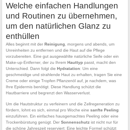
Welche einfachen Handlungen
und Routinen zu übernehmen,
um den natürlichen Glanz zu
enthüllen
Alles beginnt mit der
Reinigung
, morgens und abends, um
Unreinheiten zu entfernen und die Haut auf die Pflege
vorzubereiten. Eine gut ausgewählte natürliche Seife oder ein
Make-up-Entferner, der zu Ihrem
Hauttyp
passt, macht den
Unterschied. Dann folgt die
Hydratation
: Um eine
geschmeidige und strahlende Haut zu erhalten, tragen Sie eine
Creme oder einige Tropfen Pflanzenöl auf, je nachdem, was
Ihre Epidermis benötigt. Diese Handlung schützt die
Hautbarriere und begrenzt den Wasserverlust.
Um die Hautstruktur zu verfeinern und die Zellregeneration zu
fördern, lohnt es sich, einmal pro Woche eine
sanfte Peeling
einzuführen. Ein einfaches hausgemachtes Peeling oder eine
Trockenbürstung genügt. Der
Sonnenschutz
ist nicht nur für
die schöne Jahreszeit reserviert: Eine leichte Formel schützt