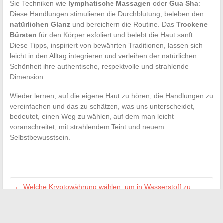
Sie Techniken wie
lymphatische Massagen
oder
Gua Sha
:
Diese Handlungen stimulieren die Durchblutung, beleben den
natürlichen Glanz
und bereichern die Routine. Das
Trockene
Bürsten
für den Körper exfoliert und belebt die Haut sanft.
Diese Tipps, inspiriert von bewährten Traditionen, lassen sich
leicht in den Alltag integrieren und verleihen der natürlichen
Schönheit ihre authentische, respektvolle und strahlende
Dimension.
Wieder lernen, auf die eigene Haut zu hören, die Handlungen zu
vereinfachen und das zu schätzen, was uns unterscheidet,
bedeutet, einen Weg zu wählen, auf dem man leicht
voranschreitet, mit strahlendem Teint und neuem
Selbstbewusstsein.
←
Welche Kryptowährung wählen, um in Wasserstoff zu
investieren: Leitfaden und Tipps
Sollte man den EDF-Zähler vor der Wohnungsübergabe