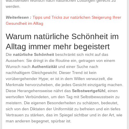
wachsenden Wunsch nach natürlichen Lösungen gerecht zu
werden.
Weiterlesen :
Tipps und Tricks zur natürlichen Steigerung Ihrer
Gesundheit im Alltag
Warum natürliche Schönheit im
Alltag immer mehr begeistert
Die
natürliche Schönheit
beschränkt sich nicht auf das
Aussehen: Sie dringt in die Routine ein, getragen von einem
Wunsch nach
Authentizität
und einer Suche nach
nachhaltigem Gleichgewicht. Dieser Trend ist kein
vorübergehender Hype; er ist in dem Willen verwurzelt, die
Merkmale hervorzuheben, die jedes Gesicht einzigartig machen.
Diese Herangehensweise nährt das
Selbstwertgefühl
, einen
wertvollen Verbündeten, um den Tag mit Selbstbewusstsein zu
meistern. Die eigenen Besonderheiten zu schätzen, bedeutet,
sich von den Diktaten der Uniformität zu befreien und ein tiefes
Vertrauen zu stärken, das im Spiegel sichtbar und in der Art, wie
man anderen begegnet, spürbar ist.