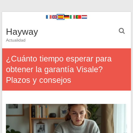
Hayway
Actualidad
¿Cuánto tiempo esperar para
obtener la garantía Visale?
Plazos y consejos