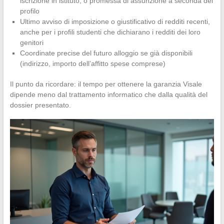
iscrizione in istituto, o promessa di assunzione a seconda del
profilo
Ultimo avviso di imposizione o giustificativo di redditi recenti,
anche per i profili studenti che dichiarano i redditi dei loro
genitori
Coordinate precise del futuro alloggio se già disponibili
(indirizzo, importo dell’affitto spese comprese)
Il punto da ricordare: il tempo per ottenere la garanzia Visale
dipende meno dal trattamento informatico che dalla qualità del
dossier presentato.