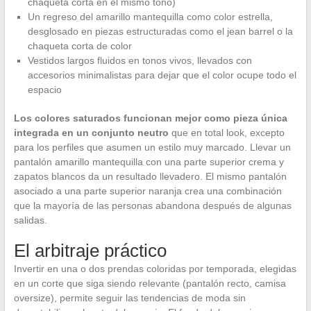
chaqueta corta en el mismo tono)
Un regreso del amarillo mantequilla como color estrella,
desglosado en piezas estructuradas como el jean barrel o la
chaqueta corta de color
Vestidos largos fluidos en tonos vivos, llevados con
accesorios minimalistas para dejar que el color ocupe todo el
espacio
Los colores saturados funcionan mejor como pieza única
integrada en un conjunto neutro
que en total look, excepto
para los perfiles que asumen un estilo muy marcado. Llevar un
pantalón amarillo mantequilla con una parte superior crema y
zapatos blancos da un resultado llevadero. El mismo pantalón
asociado a una parte superior naranja crea una combinación
que la mayoría de las personas abandona después de algunas
salidas.
El arbitraje práctico
Invertir en una o dos prendas coloridas por temporada, elegidas
en un corte que siga siendo relevante (pantalón recto, camisa
oversize), permite seguir las tendencias de moda sin