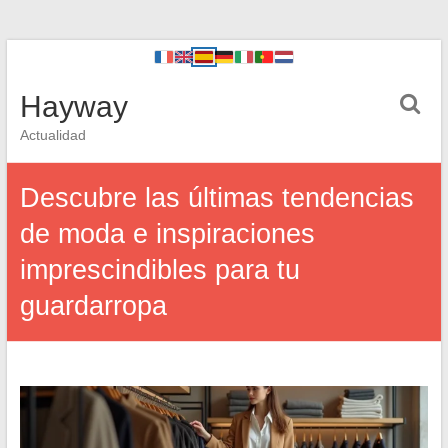
Hayway
Actualidad
Descubre las últimas tendencias
de moda e inspiraciones
imprescindibles para tu
guardarropa