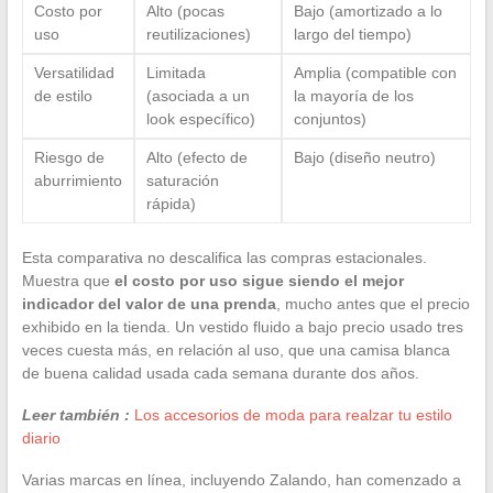
Costo por
Alto (pocas
Bajo (amortizado a lo
uso
reutilizaciones)
largo del tiempo)
Versatilidad
Limitada
Amplia (compatible con
de estilo
(asociada a un
la mayoría de los
look específico)
conjuntos)
Riesgo de
Alto (efecto de
Bajo (diseño neutro)
aburrimiento
saturación
rápida)
Esta comparativa no descalifica las compras estacionales.
Muestra que
el costo por uso sigue siendo el mejor
indicador del valor de una prenda
, mucho antes que el precio
exhibido en la tienda. Un vestido fluido a bajo precio usado tres
veces cuesta más, en relación al uso, que una camisa blanca
de buena calidad usada cada semana durante dos años.
Leer también :
Los accesorios de moda para realzar tu estilo
diario
Varias marcas en línea, incluyendo Zalando, han comenzado a