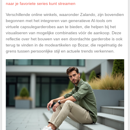
naar je favoriete series kunt streamen
Verschillende online winkels, waaronder Zalando, zijn bovendien
begonnen met het integreren van generatieve AI-tools om
virtuele capsulegarderobes aan te bieden, die helpen bij het
visualiseren van mogelijke combinaties vóór de aankoop. Deze
reflectie over het bouwen van een doordachte garderobe is ook
terug te vinden in de modeartikelen op Bozar, die regelmatig de
grens tussen persoonlijke stijl en actuele trends verkennen.