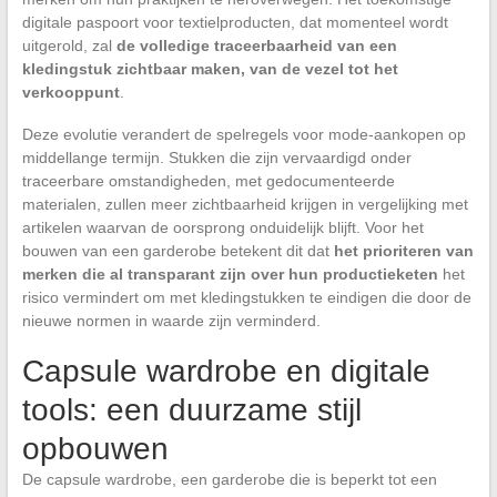
digitale paspoort voor textielproducten, dat momenteel wordt
uitgerold, zal
de volledige traceerbaarheid van een
kledingstuk zichtbaar maken, van de vezel tot het
verkooppunt
.
Deze evolutie verandert de spelregels voor mode-aankopen op
middellange termijn. Stukken die zijn vervaardigd onder
traceerbare omstandigheden, met gedocumenteerde
materialen, zullen meer zichtbaarheid krijgen in vergelijking met
artikelen waarvan de oorsprong onduidelijk blijft. Voor het
bouwen van een garderobe betekent dit dat
het prioriteren van
merken die al transparant zijn over hun productieketen
het
risico vermindert om met kledingstukken te eindigen die door de
nieuwe normen in waarde zijn verminderd.
Capsule wardrobe en digitale
tools: een duurzame stijl
opbouwen
De capsule wardrobe, een garderobe die is beperkt tot een