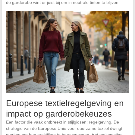
de garderobe wint er juist bij om in neutrale tinten te blijven.
Europese textielregelgeving en
impact op garderobekeuzes
Een factor die vaak ontbreekt in stijlgidsen: regelgeving. De
strategie van de Europese Unie voor duurzame textiel dwingt
merken om hun praktijken te heroverwegen. Het toekomstige