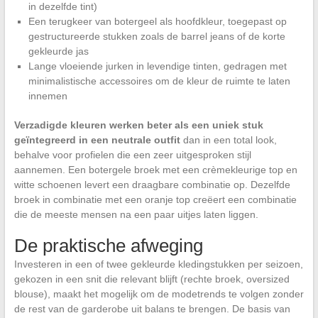
in dezelfde tint)
Een terugkeer van botergeel als hoofdkleur, toegepast op
gestructureerde stukken zoals de barrel jeans of de korte
gekleurde jas
Lange vloeiende jurken in levendige tinten, gedragen met
minimalistische accessoires om de kleur de ruimte te laten
innemen
Verzadigde kleuren werken beter als een uniek stuk
geïntegreerd in een neutrale outfit
dan in een total look,
behalve voor profielen die een zeer uitgesproken stijl
aannemen. Een botergele broek met een crèmekleurige top en
witte schoenen levert een draagbare combinatie op. Dezelfde
broek in combinatie met een oranje top creëert een combinatie
die de meeste mensen na een paar uitjes laten liggen.
De praktische afweging
Investeren in een of twee gekleurde kledingstukken per seizoen,
gekozen in een snit die relevant blijft (rechte broek, oversized
blouse), maakt het mogelijk om de modetrends te volgen zonder
de rest van de garderobe uit balans te brengen. De basis van