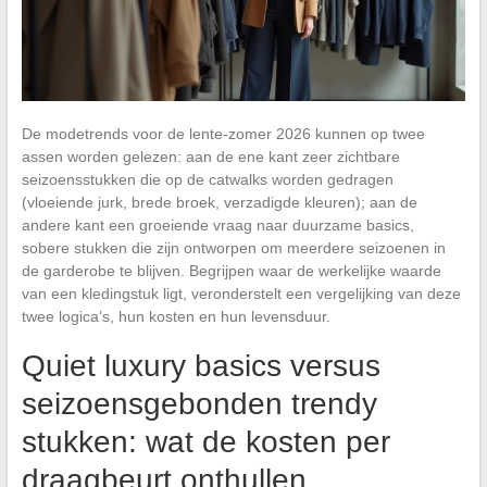
De modetrends voor de lente-zomer 2026 kunnen op twee
assen worden gelezen: aan de ene kant zeer zichtbare
seizoensstukken die op de catwalks worden gedragen
(vloeiende jurk, brede broek, verzadigde kleuren); aan de
andere kant een groeiende vraag naar duurzame basics,
sobere stukken die zijn ontworpen om meerdere seizoenen in
de garderobe te blijven. Begrijpen waar de werkelijke waarde
van een kledingstuk ligt, veronderstelt een vergelijking van deze
twee logica’s, hun kosten en hun levensduur.
Quiet luxury basics versus
seizoensgebonden trendy
stukken: wat de kosten per
draagbeurt onthullen