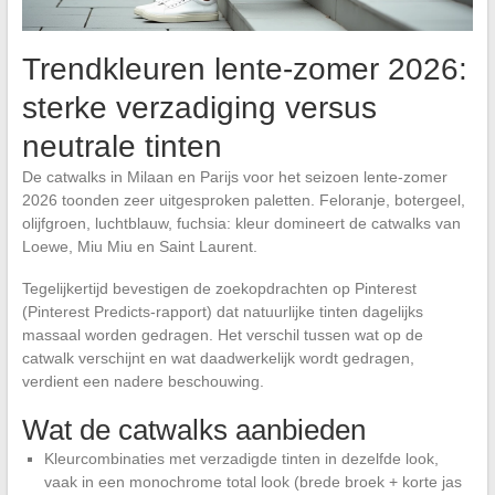
Trendkleuren lente-zomer 2026:
sterke verzadiging versus
neutrale tinten
De catwalks in Milaan en Parijs voor het seizoen lente-zomer
2026 toonden zeer uitgesproken paletten. Feloranje, botergeel,
olijfgroen, luchtblauw, fuchsia: kleur domineert de catwalks van
Loewe, Miu Miu en Saint Laurent.
Tegelijkertijd bevestigen de zoekopdrachten op Pinterest
(Pinterest Predicts-rapport) dat natuurlijke tinten dagelijks
massaal worden gedragen. Het verschil tussen wat op de
catwalk verschijnt en wat daadwerkelijk wordt gedragen,
verdient een nadere beschouwing.
Wat de catwalks aanbieden
Kleurcombinaties met verzadigde tinten in dezelfde look,
vaak in een monochrome total look (brede broek + korte jas