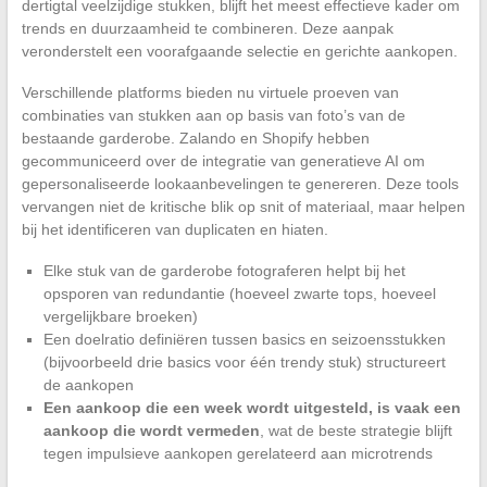
dertigtal veelzijdige stukken, blijft het meest effectieve kader om
trends en duurzaamheid te combineren. Deze aanpak
veronderstelt een voorafgaande selectie en gerichte aankopen.
Verschillende platforms bieden nu virtuele proeven van
combinaties van stukken aan op basis van foto’s van de
bestaande garderobe. Zalando en Shopify hebben
gecommuniceerd over de integratie van generatieve AI om
gepersonaliseerde lookaanbevelingen te genereren. Deze tools
vervangen niet de kritische blik op snit of materiaal, maar helpen
bij het identificeren van duplicaten en hiaten.
Elke stuk van de garderobe fotograferen helpt bij het
opsporen van redundantie (hoeveel zwarte tops, hoeveel
vergelijkbare broeken)
Een doelratio definiëren tussen basics en seizoensstukken
(bijvoorbeeld drie basics voor één trendy stuk) structureert
de aankopen
Een aankoop die een week wordt uitgesteld, is vaak een
aankoop die wordt vermeden
, wat de beste strategie blijft
tegen impulsieve aankopen gerelateerd aan microtrends