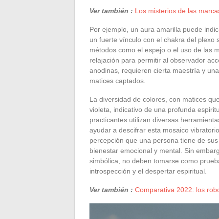
Ver también :
Los misterios de las marca
Por ejemplo, un aura amarilla puede indic
un fuerte vínculo con el chakra del plexo 
métodos como el espejo o el uso de las m
relajación para permitir al observador acce
anodinas, requieren cierta maestría y una
matices captados.
La diversidad de colores, con matices que
violeta, indicativo de una profunda espirit
practicantes utilizan diversas herramienta
ayudar a descifrar esta mosaico vibratorio
percepción que una persona tiene de sus 
bienestar emocional y mental. Sin embarg
simbólica, no deben tomarse como pruebas
introspección y el despertar espiritual.
Ver también :
Comparativa 2022: los robo