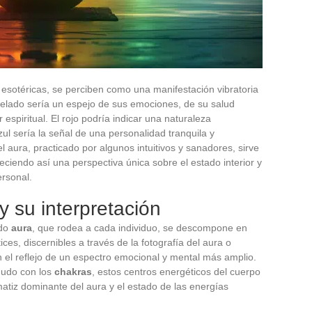
 esotéricas, se perciben como una manifestación vibratoria
elado sería un espejo de sus emociones, de su salud
 espiritual. El rojo podría indicar una naturaleza
ul sería la señal de una personalidad tranquila y
el aura, practicado por algunos intuitivos y sanadores, sirve
reciendo así una perspectiva única sobre el estado interior y
ersonal.
y su interpretación
ado
aura
, que rodea a cada individuo, se descompone en
ces, discernibles a través de la fotografía del aura o
n el reflejo de un espectro emocional y mental más amplio.
nudo con los
chakras
, estos centros energéticos del cuerpo
 matiz dominante del aura y el estado de las energías