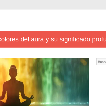
colores del aura y su significado pro