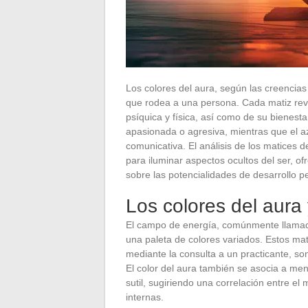
Los colores del aura, según las creencias
que rodea a una persona. Cada matiz rev
psíquica y física, así como de su bienestar
apasionada o agresiva, mientras que el az
comunicativa. El análisis de los matices d
para iluminar aspectos ocultos del ser, of
sobre las potencialidades de desarrollo p
Los colores del aura 
El campo de energía, comúnmente llam
una paleta de colores variados. Estos mati
mediante la consulta a un practicante, so
El color del aura también se asocia a me
sutil, sugiriendo una correlación entre el
internas.