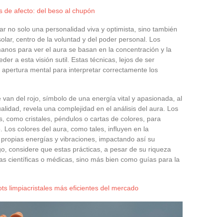
s de afecto: del beso al chupón
ar no solo una personalidad viva y optimista, sino también
solar, centro de la voluntad y del poder personal. Los
anos para ver el aura se basan en la concentración y la
der a esta visión sutil. Estas técnicas, lejos de ser
 apertura mental para interpretar correctamente los
 van del rojo, símbolo de una energía vital y apasionada, al
ualidad, revela una complejidad en el análisis del aura. Los
s, como cristales, péndulos o cartas de colores, para
. Los colores del aura, como tales, influyen en la
propias energías y vibraciones, impactando así su
o, considere que estas prácticas, a pesar de su riqueza
 científicas o médicas, sino más bien como guías para la
ts limpiacristales más eficientes del mercado