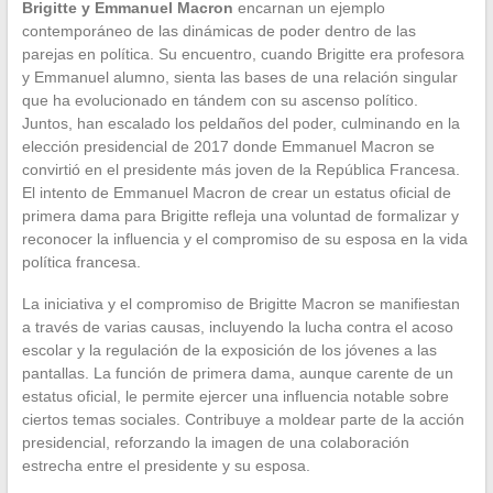
Brigitte y Emmanuel Macron
encarnan un ejemplo
contemporáneo de las dinámicas de poder dentro de las
parejas en política. Su encuentro, cuando Brigitte era profesora
y Emmanuel alumno, sienta las bases de una relación singular
que ha evolucionado en tándem con su ascenso político.
Juntos, han escalado los peldaños del poder, culminando en la
elección presidencial de 2017 donde Emmanuel Macron se
convirtió en el presidente más joven de la República Francesa.
El intento de Emmanuel Macron de crear un estatus oficial de
primera dama para Brigitte refleja una voluntad de formalizar y
reconocer la influencia y el compromiso de su esposa en la vida
política francesa.
La iniciativa y el compromiso de Brigitte Macron se manifiestan
a través de varias causas, incluyendo la lucha contra el acoso
escolar y la regulación de la exposición de los jóvenes a las
pantallas. La función de primera dama, aunque carente de un
estatus oficial, le permite ejercer una influencia notable sobre
ciertos temas sociales. Contribuye a moldear parte de la acción
presidencial, reforzando la imagen de una colaboración
estrecha entre el presidente y su esposa.