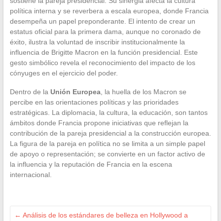
sostiene la pareja presidencial. Su sinergia afecta la cultura
política interna y se reverbera a escala europea, donde Francia
desempeña un papel preponderante. El intento de crear un
estatus oficial para la primera dama, aunque no coronado de
éxito, ilustra la voluntad de inscribir institucionalmente la
influencia de Brigitte Macron en la función presidencial. Este
gesto simbólico revela el reconocimiento del impacto de los
cónyuges en el ejercicio del poder.
Dentro de la
Unión Europea
, la huella de los Macron se
percibe en las orientaciones políticas y las prioridades
estratégicas. La diplomacia, la cultura, la educación, son tantos
ámbitos donde Francia propone iniciativas que reflejan la
contribución de la pareja presidencial a la construcción europea.
La figura de la pareja en política no se limita a un simple papel
de apoyo o representación; se convierte en un factor activo de
la influencia y la reputación de Francia en la escena
internacional.
←
Análisis de los estándares de belleza en Hollywood a