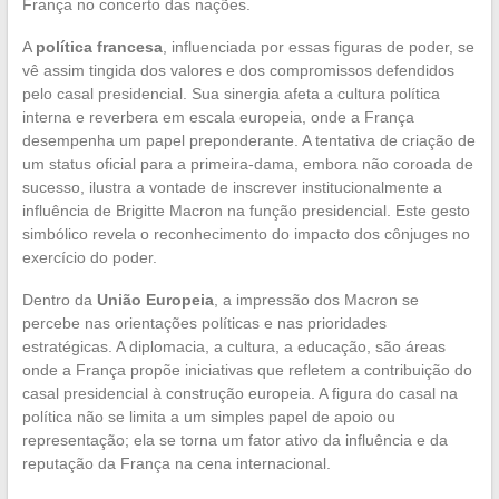
França no concerto das nações.
A
política francesa
, influenciada por essas figuras de poder, se
vê assim tingida dos valores e dos compromissos defendidos
pelo casal presidencial. Sua sinergia afeta a cultura política
interna e reverbera em escala europeia, onde a França
desempenha um papel preponderante. A tentativa de criação de
um status oficial para a primeira-dama, embora não coroada de
sucesso, ilustra a vontade de inscrever institucionalmente a
influência de Brigitte Macron na função presidencial. Este gesto
simbólico revela o reconhecimento do impacto dos cônjuges no
exercício do poder.
Dentro da
União Europeia
, a impressão dos Macron se
percebe nas orientações políticas e nas prioridades
estratégicas. A diplomacia, a cultura, a educação, são áreas
onde a França propõe iniciativas que refletem a contribuição do
casal presidencial à construção europeia. A figura do casal na
política não se limita a um simples papel de apoio ou
representação; ela se torna um fator ativo da influência e da
reputação da França na cena internacional.