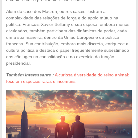
Além do caso dos Macron, outros casais ilustram a
complexidade das relações de força e do apoio mútuo na
política. François-Xavier Bellamy e sua esposa, embora menos
divulgados, também participam das dinâmicas de poder, cada
um à sua maneira, dentro da União Europeia e da política
francesa. Sua contribuição, embora mais discreta, enriquece a
cultura política e destaca o papel frequentemente subestimado
dos cônjuges na consolidação e no exercício da função
presidencial.
Também interessante :
A curiosa diversidade do reino animal:
foco em espécies raras e incomuns