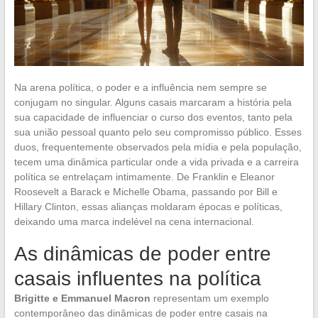
Na arena política, o poder e a influência nem sempre se
conjugam no singular. Alguns casais marcaram a história pela
sua capacidade de influenciar o curso dos eventos, tanto pela
sua união pessoal quanto pelo seu compromisso público. Esses
duos, frequentemente observados pela mídia e pela população,
tecem uma dinâmica particular onde a vida privada e a carreira
política se entrelaçam intimamente. De Franklin e Eleanor
Roosevelt a Barack e Michelle Obama, passando por Bill e
Hillary Clinton, essas alianças moldaram épocas e políticas,
deixando uma marca indelével na cena internacional.
As dinâmicas de poder entre
casais influentes na política
Brigitte e Emmanuel Macron
representam um exemplo
contemporâneo das dinâmicas de poder entre casais na