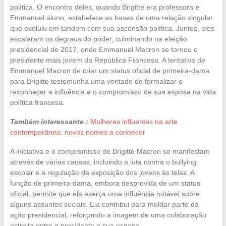
política. O encontro deles, quando Brigitte era professora e
Emmanuel aluno, estabelece as bases de uma relação singular
que evoluiu em tandem com sua ascensão política. Juntos, eles
escalaram os degraus do poder, culminando na eleição
presidencial de 2017, onde Emmanuel Macron se tornou o
presidente mais jovem da República Francesa. A tentativa de
Emmanuel Macron de criar um status oficial de primeira-dama
para Brigitte testemunha uma vontade de formalizar e
reconhecer a influência e o compromisso de sua esposa na vida
política francesa.
Também interessante :
Mulheres influentes na arte
contemporânea: novos nomes a conhecer
A iniciativa e o compromisso de Brigitte Macron se manifestam
através de várias causas, incluindo a luta contra o bullying
escolar e a regulação da exposição dos jovens às telas. A
função de primeira-dama, embora desprovida de um status
oficial, permite que ela exerça uma influência notável sobre
alguns assuntos sociais. Ela contribui para moldar parte da
ação presidencial, reforçando a imagem de uma colaboração
estreita entre o presidente e sua esposa.