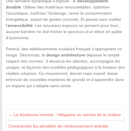
Une dernière dynamique s’impose : le
développement
durable
. Utiliser des matériaux renouvelables, optimiser
l’acoustique, maîtriser l’éclairage, revoir la consommation
énergétique, autant de gestes concrets. Et jamais sans oublier
l’
accessibilité
. Les nouveaux espaces se pensent pour tous ;
aucune barrière ne doit freiner le parcours d’un élève en quête
d’autonomie.
Partout, des établissements scolaires français s’approprient ce
virage. Désormais, le
design architecture
dépasse le simple
respect des normes : il devance les attentes, accompagne les
usages, et façonne des modèles pédagogiques à la hauteur des
réalités urbaines. Ce mouvement, discret mais massif, laisse
entrevoir de nouvelles manières de grandir et d’apprendre dans
un espace qui s’adapte sans cesse.
←
La doudoune homme : l’élégance au service de la chaleur
Comprendre les pénalités de remboursement anticipé :