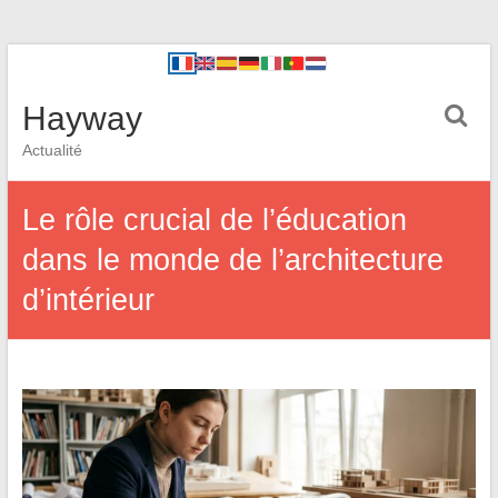
Hayway
Actualité
Le rôle crucial de l’éducation
dans le monde de l’architecture
d’intérieur