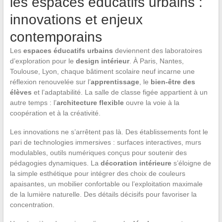
les espaces éducatifs urbains :
innovations et enjeux
contemporains
Les
espaces éducatifs urbains
deviennent des laboratoires
d’exploration pour le
design intérieur
. À Paris, Nantes,
Toulouse, Lyon, chaque bâtiment scolaire neuf incarne une
réflexion renouvelée sur l’
apprentissage
, le
bien-être des
élèves
et l’adaptabilité. La salle de classe figée appartient à un
autre temps : l’
architecture flexible
ouvre la voie à la
coopération et à la créativité.
Les innovations ne s’arrêtent pas là. Des établissements font le
pari de technologies immersives : surfaces interactives, murs
modulables, outils numériques conçus pour soutenir des
pédagogies dynamiques. La
décoration intérieure
s’éloigne de
la simple esthétique pour intégrer des choix de couleurs
apaisantes, un mobilier confortable ou l’exploitation maximale
de la lumière naturelle. Des détails décisifs pour favoriser la
concentration.