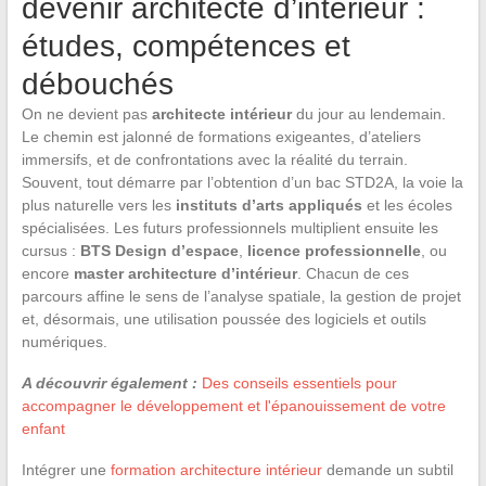
devenir architecte d’intérieur :
études, compétences et
débouchés
On ne devient pas
architecte intérieur
du jour au lendemain.
Le chemin est jalonné de formations exigeantes, d’ateliers
immersifs, et de confrontations avec la réalité du terrain.
Souvent, tout démarre par l’obtention d’un bac STD2A, la voie la
plus naturelle vers les
instituts d’arts appliqués
et les écoles
spécialisées. Les futurs professionnels multiplient ensuite les
cursus :
BTS Design d’espace
,
licence professionnelle
, ou
encore
master architecture d’intérieur
. Chacun de ces
parcours affine le sens de l’analyse spatiale, la gestion de projet
et, désormais, une utilisation poussée des logiciels et outils
numériques.
A découvrir également :
Des conseils essentiels pour
accompagner le développement et l'épanouissement de votre
enfant
Intégrer une
formation architecture intérieur
demande un subtil