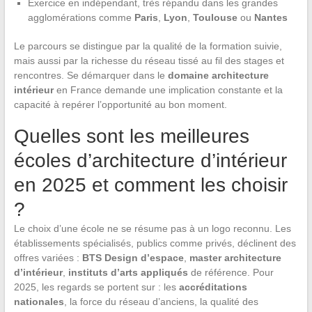
Exercice en indépendant, très répandu dans les grandes
agglomérations comme
Paris
,
Lyon
,
Toulouse
ou
Nantes
Le parcours se distingue par la qualité de la formation suivie,
mais aussi par la richesse du réseau tissé au fil des stages et
rencontres. Se démarquer dans le
domaine architecture
intérieur
en France demande une implication constante et la
capacité à repérer l’opportunité au bon moment.
Quelles sont les meilleures
écoles d’architecture d’intérieur
en 2025 et comment les choisir
?
Le choix d’une école ne se résume pas à un logo reconnu. Les
établissements spécialisés, publics comme privés, déclinent des
offres variées :
BTS Design d’espace
,
master architecture
d’intérieur
,
instituts d’arts appliqués
de référence. Pour
2025, les regards se portent sur : les
accréditations
nationales
, la force du réseau d’anciens, la qualité des