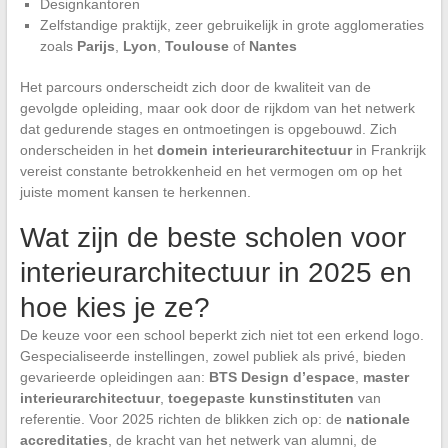
Designkantoren
Zelfstandige praktijk, zeer gebruikelijk in grote agglomeraties
zoals
Parijs
,
Lyon
,
Toulouse
of
Nantes
Het parcours onderscheidt zich door de kwaliteit van de
gevolgde opleiding, maar ook door de rijkdom van het netwerk
dat gedurende stages en ontmoetingen is opgebouwd. Zich
onderscheiden in het
domein interieurarchitectuur
in Frankrijk
vereist constante betrokkenheid en het vermogen om op het
juiste moment kansen te herkennen.
Wat zijn de beste scholen voor
interieurarchitectuur in 2025 en
hoe kies je ze?
De keuze voor een school beperkt zich niet tot een erkend logo.
Gespecialiseerde instellingen, zowel publiek als privé, bieden
gevarieerde opleidingen aan:
BTS Design d’espace
,
master
interieurarchitectuur
,
toegepaste kunstinstituten
van
referentie. Voor 2025 richten de blikken zich op: de
nationale
accreditaties
, de kracht van het netwerk van alumni, de