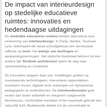
De impact van interieurdesign
op stedelijke educatieve
ruimtes: innovaties en
hedendaagse uitdagingen
De
stedelijke educatieve ruimtes
worden laboratoria voor
verkenning van
interieurdesign
. In Parijs, Nantes, Toulouse,
Lyon, belichaamt elk nieuw schoolgebouw een vernieuwde
reflectie op
leren
, het
welzijn van leerlingen
en
aanpassingsvermogen. Het statische klaslokaal behoort tot een
andere tijd:
flexibele architectuur
opent de weg naar
samenwerking en creativiteit.
De innovaties stoppen daar niet. Instellingen gokken op
meeslepende technologieën: interactieve oppervlakken,
modulaire muren, digitale tools ontworpen om dynamische
pedagogieën te ondersteunen. De
interieurdecoratie
gaat
verder dan louter esthetiek en integreert rustgevende
kleurkeuzes, comfortabel meubilair of het maximale gebruik van
natuurlijk licht. Beslissende details om de concentratie te