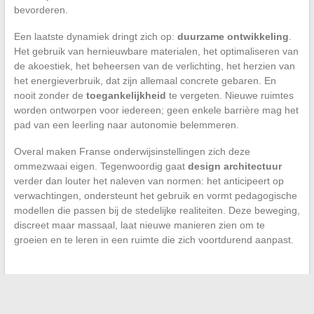
bevorderen.
Een laatste dynamiek dringt zich op:
duurzame ontwikkeling
.
Het gebruik van hernieuwbare materialen, het optimaliseren van
de akoestiek, het beheersen van de verlichting, het herzien van
het energieverbruik, dat zijn allemaal concrete gebaren. En
nooit zonder de
toegankelijkheid
te vergeten. Nieuwe ruimtes
worden ontworpen voor iedereen; geen enkele barrière mag het
pad van een leerling naar autonomie belemmeren.
Overal maken Franse onderwijsinstellingen zich deze
ommezwaai eigen. Tegenwoordig gaat
design architectuur
verder dan louter het naleven van normen: het anticipeert op
verwachtingen, ondersteunt het gebruik en vormt pedagogische
modellen die passen bij de stedelijke realiteiten. Deze beweging,
discreet maar massaal, laat nieuwe manieren zien om te
groeien en te leren in een ruimte die zich voortdurend aanpast.
←
De herenpuffer: elegantie in dienst van warmte