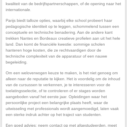
kwaliteit van de bedrijfspartnerschappen, of de opening naar het
internationale.
Parijs biedt talloze opties, waarbij elke school probeert haar
pedagogische identiteit op te leggen, schommelend tussen een
conceptuele en technische benadering. Aan de andere kant
trekken Nantes en Bordeaux creatieve profielen aan uit het hele
land. Dan komt de financiële kwestie: sommige scholen
hanteren hoge kosten, die ze rechtvaardigen door de
technische complexiteit van de apparatuur of een nauwe
begeleiding.
Om een weloverwogen keuze te maken, is het niet genoeg om
alleen naar de reputatie te kijken. Het is voordelig om de inhoud
van de cursussen te verkennen, je te interesseren voor de
toelatingsselectie, of te controleren of er stages worden
aangeboden vanaf het eerste jaar. Opleidingen waar het
persoonlijke project een belangrijke plaats heeft, waar de
uitwisseling met professionals wordt aangemoedigd, laten vaak
een sterke indruk achter op het traject van studenten.
Een goed advies: neem contact op met afgestudeerden, meet