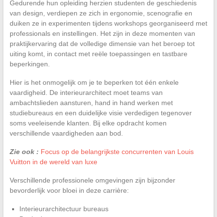
Gedurende hun opleiding herzien studenten de geschiedenis
van design, verdiepen ze zich in ergonomie, scenografie en
duiken ze in experimenten tijdens workshops georganiseerd met
professionals en instellingen. Het zijn in deze momenten van
praktijkervaring dat de volledige dimensie van het beroep tot
uiting komt, in contact met reële toepassingen en tastbare
beperkingen.
Hier is het onmogelijk om je te beperken tot één enkele
vaardigheid. De interieurarchitect moet teams van
ambachtslieden aansturen, hand in hand werken met
studiebureaus en een duidelijke visie verdedigen tegenover
soms veeleisende klanten. Bij elke opdracht komen
verschillende vaardigheden aan bod.
Zie ook :
Focus op de belangrijkste concurrenten van Louis
Vuitton in de wereld van luxe
Verschillende professionele omgevingen zijn bijzonder
bevorderlijk voor bloei in deze carrière:
Interieurarchitectuur bureaus