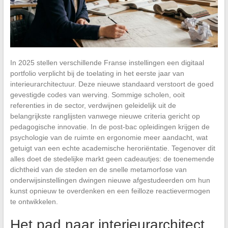
In 2025 stellen verschillende Franse instellingen een digitaal
portfolio verplicht bij de toelating in het eerste jaar van
interieurarchitectuur. Deze nieuwe standaard verstoort de goed
gevestigde codes van werving. Sommige scholen, ooit
referenties in de sector, verdwijnen geleidelijk uit de
belangrijkste ranglijsten vanwege nieuwe criteria gericht op
pedagogische innovatie. In de post-bac opleidingen krijgen de
psychologie van de ruimte en ergonomie meer aandacht, wat
getuigt van een echte academische heroriëntatie. Tegenover dit
alles doet de stedelijke markt geen cadeautjes: de toenemende
dichtheid van de steden en de snelle metamorfose van
onderwijsinstellingen dwingen nieuwe afgestudeerden om hun
kunst opnieuw te overdenken en een feilloze reactievermogen
te ontwikkelen.
Het pad naar interieurarchitect