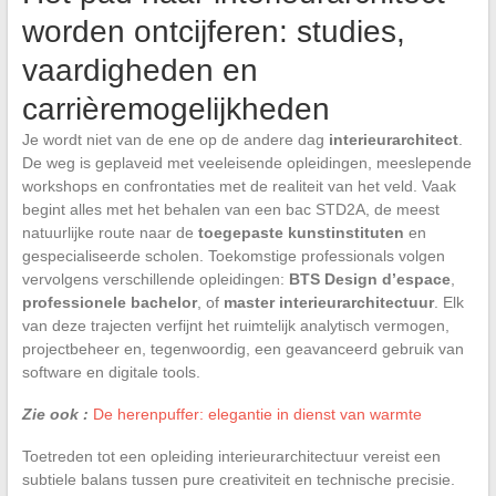
worden ontcijferen: studies,
vaardigheden en
carrièremogelijkheden
Je wordt niet van de ene op de andere dag
interieurarchitect
.
De weg is geplaveid met veeleisende opleidingen, meeslepende
workshops en confrontaties met de realiteit van het veld. Vaak
begint alles met het behalen van een bac STD2A, de meest
natuurlijke route naar de
toegepaste kunstinstituten
en
gespecialiseerde scholen. Toekomstige professionals volgen
vervolgens verschillende opleidingen:
BTS Design d’espace
,
professionele bachelor
, of
master interieurarchitectuur
. Elk
van deze trajecten verfijnt het ruimtelijk analytisch vermogen,
projectbeheer en, tegenwoordig, een geavanceerd gebruik van
software en digitale tools.
Zie ook :
De herenpuffer: elegantie in dienst van warmte
Toetreden tot een opleiding interieurarchitectuur vereist een
subtiele balans tussen pure creativiteit en technische precisie.