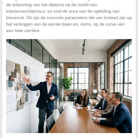
de erkenning van het diploma op de markt van
interieurarchitectuur, en voel de aura van de opleiding van
binnenuit. Dit zijn de concrete parameters die van invloed zijn op
het verkrijgen van de eerste baan en, soms, op de curve van
een hele carrière.