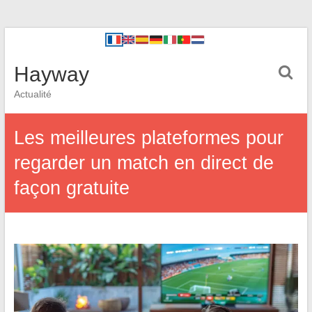
Hayway
Actualité
Les meilleures plateformes pour
regarder un match en direct de
façon gratuite