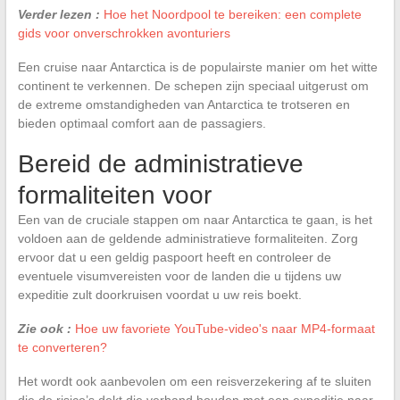
Verder lezen :
Hoe het Noordpool te bereiken: een complete
gids voor onverschrokken avonturiers
Een cruise naar Antarctica is de populairste manier om het witte
continent te verkennen. De schepen zijn speciaal uitgerust om
de extreme omstandigheden van Antarctica te trotseren en
bieden optimaal comfort aan de passagiers.
Bereid de administratieve
formaliteiten voor
Een van de cruciale stappen om naar Antarctica te gaan, is het
voldoen aan de geldende administratieve formaliteiten. Zorg
ervoor dat u een geldig paspoort heeft en controleer de
eventuele visumvereisten voor de landen die u tijdens uw
expeditie zult doorkruisen voordat u uw reis boekt.
Zie ook :
Hoe uw favoriete YouTube-video's naar MP4-formaat
te converteren?
Het wordt ook aanbevolen om een reisverzekering af te sluiten
die de risico’s dekt die verband houden met een expeditie naar