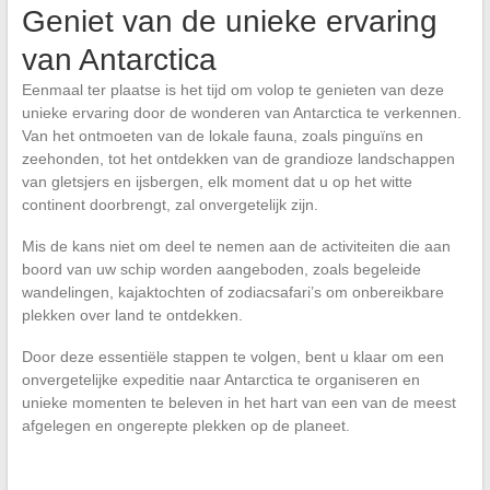
Geniet van de unieke ervaring
van Antarctica
Eenmaal ter plaatse is het tijd om volop te genieten van deze
unieke ervaring door de wonderen van Antarctica te verkennen.
Van het ontmoeten van de lokale fauna, zoals pinguïns en
zeehonden, tot het ontdekken van de grandioze landschappen
van gletsjers en ijsbergen, elk moment dat u op het witte
continent doorbrengt, zal onvergetelijk zijn.
Mis de kans niet om deel te nemen aan de activiteiten die aan
boord van uw schip worden aangeboden, zoals begeleide
wandelingen, kajaktochten of zodiacsafari’s om onbereikbare
plekken over land te ontdekken.
Door deze essentiële stappen te volgen, bent u klaar om een
onvergetelijke expeditie naar Antarctica te organiseren en
unieke momenten te beleven in het hart van een van de meest
afgelegen en ongerepte plekken op de planeet.