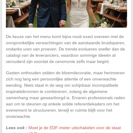
De keuze van het menu komt bijna nooit exact overeen met de
oorspronkelijke verwachtingen van de aanstaande bruidsparen,
ondanks uren van proeven. De trends evolueren sneller dan de
catalogi van de leveranciers, waardoor sommige ideeën al
verouderd zijn voordat de ceremonie zelfs maar begint.
Gasten onthouden zelden de bloemdecoratie, maar herinneren
zich nog lang een persoonlijke attentie of een onverwachte
wending. Niets staat in de weg om schijnbaar incompatibele
inspiratiebronnen te combineren, zolang de algemene
samenhang maar gewaarborgd is. Ervaren professionals raden
aan om te steunen op enkele solide referentiekaders om het
evenement te structureren, terwijl er ruimte blijft voor het
onverwachte.
Lees ook :
Moet je de EDF-meter uitschakelen voor de staat