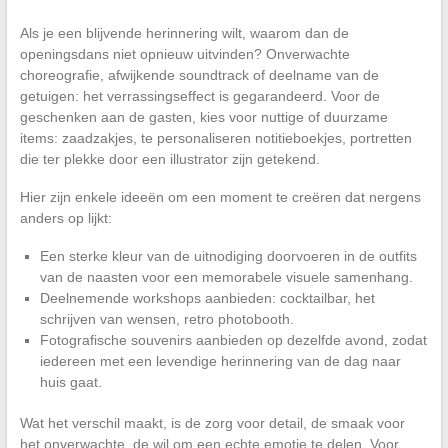
Als je een blijvende herinnering wilt, waarom dan de
openingsdans niet opnieuw uitvinden? Onverwachte
choreografie, afwijkende soundtrack of deelname van de
getuigen: het verrassingseffect is gegarandeerd. Voor de
geschenken aan de gasten, kies voor nuttige of duurzame
items: zaadzakjes, te personaliseren notitieboekjes, portretten
die ter plekke door een illustrator zijn getekend.
Hier zijn enkele ideeën om een moment te creëren dat nergens
anders op lijkt:
Een sterke kleur van de uitnodiging doorvoeren in de outfits
van de naasten voor een memorabele visuele samenhang.
Deelnemende workshops aanbieden: cocktailbar, het
schrijven van wensen, retro photobooth.
Fotografische souvenirs aanbieden op dezelfde avond, zodat
iedereen met een levendige herinnering van de dag naar
huis gaat.
Wat het verschil maakt, is de zorg voor detail, de smaak voor
het onverwachte, de wil om een echte emotie te delen. Voor