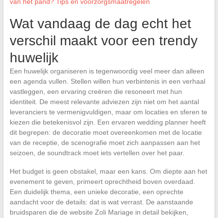
van het pand? Tips en voorzorgsmaatregelen
Wat vandaag de dag echt het
verschil maakt voor een trendy
huwelijk
Een huwelijk organiseren is tegenwoordig veel meer dan alleen
een agenda vullen. Stellen willen hun verbintenis in een verhaal
vastleggen, een ervaring creëren die resoneert met hun
identiteit. De meest relevante adviezen zijn niet om het aantal
leveranciers te vermenigvuldigen, maar om locaties en sferen te
kiezen die betekenisvol zijn. Een ervaren wedding planner heeft
dit begrepen: de decoratie moet overeenkomen met de locatie
van de receptie, de scenografie moet zich aanpassen aan het
seizoen, de soundtrack moet iets vertellen over het paar.
Het budget is geen obstakel, maar een kans. Om diepte aan het
evenement te geven, primeert oprechtheid boven overdaad.
Een duidelijk thema, een unieke decoratie, een oprechte
aandacht voor de details: dat is wat verrast. De aanstaande
bruidsparen die de website Zoli Mariage in detail bekijken,