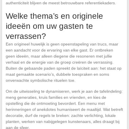
authenticiteit blijven de meest betrouwbare referentiekaders.
Welke thema’s en originele
ideeën om uw gasten te
verrassen?
Een origineel huwelijk is geen opeenstapeling van trucs, maar
een aandacht voor de ervaring van elke gast. Er ontbreken
geen ideeën, maar alleen diegene die resoneren met jullie
verhaal en de energie van de groep creëren de verrassing.
Buiten de gebaande paden spreekt de laïciteit aan: het staat op
maat gemaakte scenario’s, dubbele toespraken en soms
onverwachte symbolische rituelen toe.
Om de uitwisseling te dynamiseren, werk je aan de tafelindeling:
meng generaties, kruis families en vrienden, en kies de
opstelling die de ontmoeting bevordert. Een menu met
herinneringen of anekdotes humaniseert de maaltijd. Wat betreft
decoratie, durf de regels te breken: zachte verlichting, lokale
planten, werken van nabijgelegen kunstenaars, alles draagt bij
aan de sfeer.