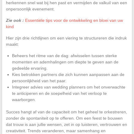
herkennen snel wat bij hen past en vermijden de valkuil van een
onpersoonlijk evenement.
Zie ook :
Essentiële tips voor de ontwikkeling en bloei van uw
kind
Hier zijn drie richtlijnen om een viering te structureren die indruk
maakt:
Beheers het ritme van de dag: afwisselen tussen sterke
momenten en ademhalingen om diepte te geven aan de
gedeelde ervaring.
Kies betrokken partners die zich kunnen aanpassen aan de
persoonlijkheid van het paar.
Integreer advies van wedding planners om het onverwachte
te anticiperen en de soepelheid van het verloop te
waarborgen.
Succes hangt af van de capaciteit om het geheel te orkestreren,
zonder de spontaniteit op te offeren. Om een feest te bouwen
dat trouw is aan jullie wensen, zet in op luisteren, vertrouwen en
creativiteit. Trends veranderen, maar samenhang en