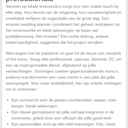
Steunen op lokale leveranciers zorgt voor een unieke touch bij
elke stap. Hun kennis van de omgeving, hun nauwkeurigheid en
creativiteit verfijnen de organisatie van de grote dag. Een
ervaren wedding planner coördineert het geheel, anticipeert op
het onverwachte en biedt oplossingen op basis van
praktijkervaring. Het mooiste? Een echte dialoog, actieve
luistervaardigheid, suggesties die het project verrijken.
Alles begint met de papeterie en gaat tot de keuze van meubels
of het menu. Vraag elke professional, cateraar, bloemist, DJ, om
een op maat gemaakte dienst, afgestemd op jullie
verwachtingen. Sommigen creëren gepersonaliseerde menu’s,
anderen transformeren een ruwe ruimte in een plek die jullie
weerspiegelt. Voor meer duidelijkheid, hier zijn enkele richtingen
om te verkennen:
Een survival kit voor de gasten voorbereiden: waaier, mini-
tassen, lokale lekkernijen.
Een ritueel geïnspireerd op jullie verhaal integreren in de
ceremonie, geleid door een officiant die jullie goed kent.
Een persoonlijke noot op elke tafel toevoegen: foto, citaat,