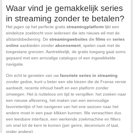
Waar vind je gemakkelijk series
in streaming zonder te betalen?
Het jagen op het perfecte gratis
streamingplatform
lijkt een
eindeloze zoektocht voor iedereen die iets nieuws wil met de
afstandsbediening. De
streamingwebsites
die
films
en
series
online
aanbieden zonder
abonnement
, spelen vaak met de
toegestane grenzen. Aantrekkelijk, de gratis toegang gaat soms
gepaard met een armzalige catalogus of een ingewikkelde
navigatie.
Om echt te genieten van uw
favoriete series in streaming
zonder gedoe, kunt u beter een site kiezen die de Franse versie
aanbiedt, recente inhoud heeft en een platform zonder
omwegen. Het is nutteloos om tijd te verspillen: het zoeken naar
een nieuwe aflevering, het maken van een eenvoudige
favorietenlijst of het navigeren van het ene seizoen naar het
andere moet in een paar klikken kunnen. We verwachten dus
een leesbare interface, een werkende zoekmachine en filters
om snel tot de kern te komen (per genre, decennium of taal,
onder andere).