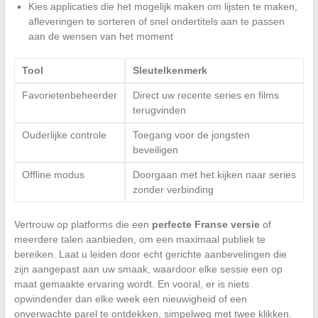
Kies applicaties die het mogelijk maken om lijsten te maken,
afleveringen te sorteren of snel ondertitels aan te passen
aan de wensen van het moment
Tool
Sleutelkenmerk
Favorietenbeheerder
Direct uw recente series en films
terugvinden
Ouderlijke controle
Toegang voor de jongsten
beveiligen
Offline modus
Doorgaan met het kijken naar series
zonder verbinding
Vertrouw op platforms die een
perfecte Franse versie
of
meerdere talen aanbieden, om een maximaal publiek te
bereiken. Laat u leiden door echt gerichte aanbevelingen die
zijn aangepast aan uw smaak, waardoor elke sessie een op
maat gemaakte ervaring wordt. En vooral, er is niets
opwindender dan elke week een nieuwigheid of een
onverwachte parel te ontdekken, simpelweg met twee klikken.