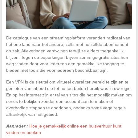
De catalogus van een streamingplatform verandert radicaal van
het ene land naar het andere, zelfs met hetzelfde abonnement
op zak. Afleveringen verdwijnen terwijl ze elders toegankelijk
blijven. Tegen de beperkingen blijven sommige gratis sites hun
weg vinden door voor iedereen een gemakkelijke toegang te
bieden met tools die voor iedereen beschikbaar zijn.
Een VPN is de sleutel om virtueel overal ter wereld te zijn en te
genieten van inhoud die tot nu toe buiten bereik was in uw regio.
En op het internet zijn er tal van sites die het mogelijk maken om
series te bekijken zonder een account aan te maken of
overbodige stappen te doorlopen, ondanks soms vage regels
afhankelijk van het gebied.
Aanrader :
Hoe je gemakkelijk online een huisverhuur kunt
vinden en boeken