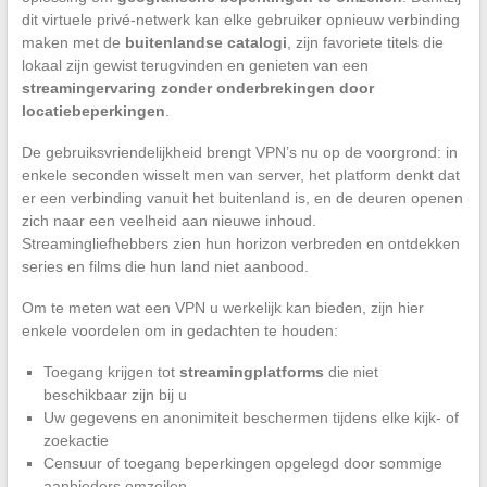
dit virtuele privé-netwerk kan elke gebruiker opnieuw verbinding
maken met de
buitenlandse catalogi
, zijn favoriete titels die
lokaal zijn gewist terugvinden en genieten van een
streamingervaring zonder onderbrekingen door
locatiebeperkingen
.
De gebruiksvriendelijkheid brengt VPN’s nu op de voorgrond: in
enkele seconden wisselt men van server, het platform denkt dat
er een verbinding vanuit het buitenland is, en de deuren openen
zich naar een veelheid aan nieuwe inhoud.
Streamingliefhebbers zien hun horizon verbreden en ontdekken
series en films die hun land niet aanbood.
Om te meten wat een VPN u werkelijk kan bieden, zijn hier
enkele voordelen om in gedachten te houden:
Toegang krijgen tot
streamingplatforms
die niet
beschikbaar zijn bij u
Uw gegevens en anonimiteit beschermen tijdens elke kijk- of
zoekactie
Censuur of toegang beperkingen opgelegd door sommige
aanbieders omzeilen