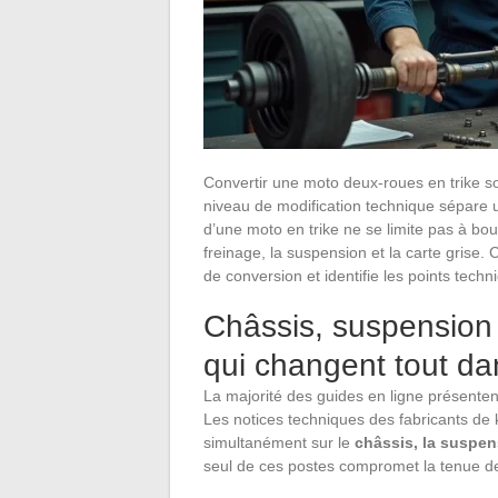
Convertir une moto deux-roues en trike s
niveau de modification technique sépare u
d’une moto en trike ne se limite pas à bou
freinage, la suspension et la carte grise. 
de conversion et identifie les points techni
Châssis, suspension e
qui changent tout da
La majorité des guides en ligne présenten
Les notices techniques des fabricants de ki
simultanément sur le
châssis, la suspens
seul de ces postes compromet la tenue de