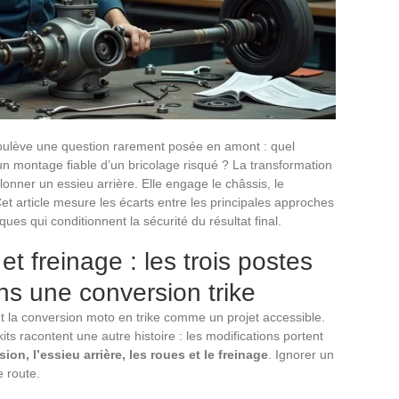
oulève une question rarement posée en amont : quel
n montage fiable d’un bricolage risqué ? La transformation
lonner un essieu arrière. Elle engage le châssis, le
Cet article mesure les écarts entre les principales approches
ques qui conditionnent la sécurité du résultat final.
t freinage : les trois postes
ns une conversion trike
t la conversion moto en trike comme un projet accessible.
ts racontent une autre histoire : les modifications portent
ion, l’essieu arrière, les roues et le freinage
. Ignorer un
 route.