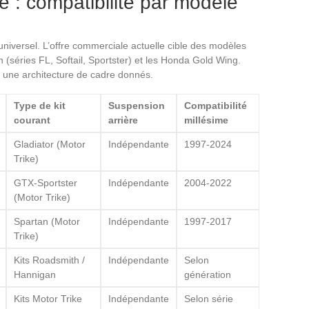
ke : compatibilité par modèle
universel. L’offre commerciale actuelle cible des modèles
 (séries FL, Softail, Sportster) et les Honda Gold Wing.
t une architecture de cadre donnés.
Type de kit
Suspension
Compatibilité
courant
arrière
millésime
Gladiator (Motor
Indépendante
1997-2024
Trike)
GTX-Sportster
Indépendante
2004-2022
(Motor Trike)
Spartan (Motor
Indépendante
1997-2017
Trike)
Kits Roadsmith /
Indépendante
Selon
Hannigan
génération
Kits Motor Trike
Indépendante
Selon série