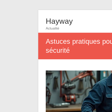
Hayway
Actualité
Astuces pratiques pou
sécurité