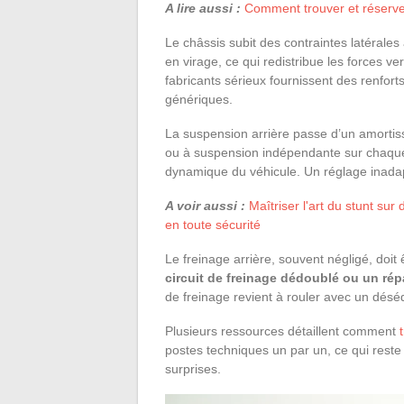
A lire aussi :
Comment trouver et réserver
Le châssis subit des contraintes latérales
en virage, ce qui redistribue les forces ver
fabricants sérieux fournissent des renfor
génériques.
La suspension arrière passe d’un amortis
ou à suspension indépendante sur chaqu
dynamique du véhicule. Un réglage inadap
A voir aussi :
Maîtriser l'art du stunt su
en toute sécurité
Le freinage arrière, souvent négligé, doi
circuit de freinage dédoublé ou un répa
de freinage revient à rouler avec un déséqu
Plusieurs ressources détaillent comment
postes techniques un par un, ce qui reste 
surprises.