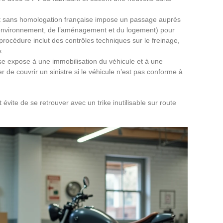
it sans homologation française impose un passage auprès
l’environnement, de l’aménagement et du logement) pour
 procédure inclut des contrôles techniques sur le freinage,
s.
ise expose à une immobilisation du véhicule et à une
 de couvrir un sinistre si le véhicule n’est pas conforme à
évite de se retrouver avec un trike inutilisable sur route