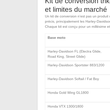
Kit de conversion tri
et limites du marché
Un kit de conversion n’est pas un produit 
précis, principalement les Harley-Davidson
Chaque kit est conçu pour un millésime e
Base moto
Harley-Davidson FL (Electra Glide,
Road King, Street Glide)
Harley-Davidson Sportster 883/1200
Harley-Davidson Softail / Fat Boy
Honda Gold Wing GL1800
Honda VTX 1300/1800