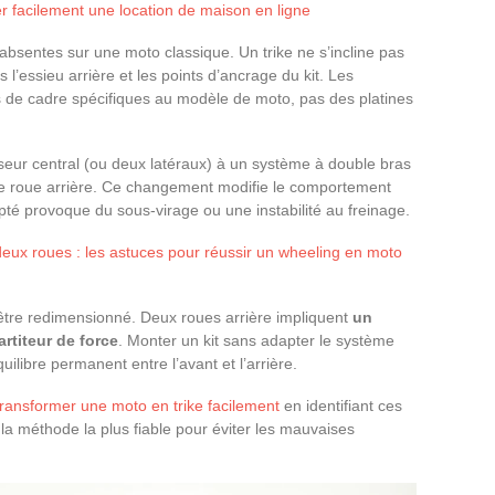
 facilement une location de maison en ligne
 absentes sur une moto classique. Un trike ne s’incline pas
s l’essieu arrière et les points d’ancrage du kit. Les
ts de cadre spécifiques au modèle de moto, pas des platines
seur central (ou deux latéraux) à un système à double bras
e roue arrière. Ce changement modifie le comportement
té provoque du sous-virage ou une instabilité au freinage.
r deux roues : les astuces pour réussir un wheeling en moto
t être redimensionné. Deux roues arrière impliquent
un
rtiteur de force
. Monter un kit sans adapter le système
ilibre permanent entre l’avant et l’arrière.
transformer une moto en trike facilement
en identifiant ces
la méthode la plus fiable pour éviter les mauvaises