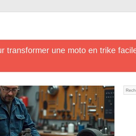
r transformer une moto en trike facil