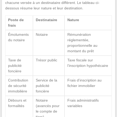
chacune versée à un destinataire différent. Le tableau ci-
dessous résume leur nature et leur destination.
Poste de
Destinataire
Nature
frais
Émoluments
Notaire
Rémunération
du notaire
réglementée,
proportionnelle au
montant du prêt
Taxe de
Trésor public
Taxe fiscale sur
publicité
l’inscription hypothécaire
foncière
Contribution
Service de la
Frais d’inscription au
de sécurité
publicité
fichier immobilier
immobilière
foncière
Débours et
Notaire
Frais administratifs
formalités
(avancés pour
variables
le compte de
tiers)