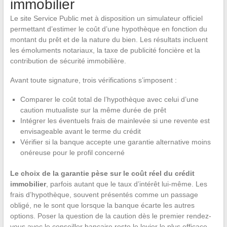
immobilier
Le site Service Public met à disposition un simulateur officiel
permettant d’estimer le coût d’une hypothèque en fonction du
montant du prêt et de la nature du bien. Les résultats incluent
les émoluments notariaux, la taxe de publicité foncière et la
contribution de sécurité immobilière.
Avant toute signature, trois vérifications s’imposent :
Comparer le coût total de l’hypothèque avec celui d’une
caution mutualiste sur la même durée de prêt
Intégrer les éventuels frais de mainlevée si une revente est
envisageable avant le terme du crédit
Vérifier si la banque accepte une garantie alternative moins
onéreuse pour le profil concerné
Le choix de la garantie pèse sur le coût réel du crédit
immobilier
, parfois autant que le taux d’intérêt lui-même. Les
frais d’hypothèque, souvent présentés comme un passage
obligé, ne le sont que lorsque la banque écarte les autres
options. Poser la question de la caution dès le premier rendez-
vous avec le conseiller bancaire reste le levier le plus efficace