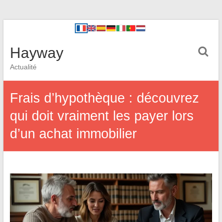
Hayway
Actualité
Frais d’hypothèque : découvrez
qui doit vraiment les payer lors
d’un achat immobilier