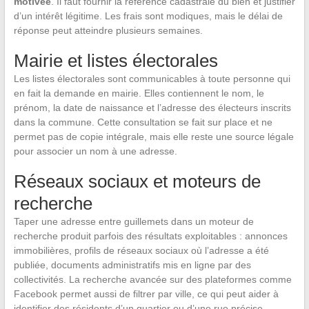
motivée
. Il faut fournir la référence cadastrale du bien et justifier
d’un intérêt légitime. Les frais sont modiques, mais le délai de
réponse peut atteindre plusieurs semaines.
Mairie et listes électorales
Les listes électorales sont communicables à toute personne qui
en fait la demande en mairie. Elles contiennent le nom, le
prénom, la date de naissance et l’adresse des électeurs inscrits
dans la commune. Cette consultation se fait sur place et ne
permet pas de copie intégrale, mais elle reste une source légale
pour associer un nom à une adresse.
Réseaux sociaux et moteurs de
recherche
Taper une adresse entre guillemets dans un moteur de
recherche produit parfois des résultats exploitables : annonces
immobilières, profils de réseaux sociaux où l’adresse a été
publiée, documents administratifs mis en ligne par des
collectivités. La recherche avancée sur des plateformes comme
Facebook permet aussi de filtrer par ville, ce qui peut aider à
identifier des résidents d’un quartier ou d’une rue précise.