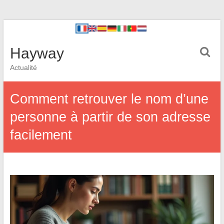
Hayway
Actualité
Comment retrouver le nom d’une
personne à partir de son adresse
facilement