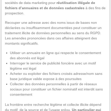
sociétés de data marketing pour
réutilisation illégale de
fichiers d’annuaires et de données cadastrales
à des fins de
prospection.
Recouper une adresse avec des noms issus de bases non
déclarées ou insuffisamment documentées peut constituer un
traitement illicite de données personnelles au sens du RGPD.
Les amendes prononcées dans ces affaires atteignent des
montants significatifs.
Utiliser un annuaire en ligne qui respecte le consentement
des abonnés est légal
Interroger le service de publicité foncière avec un motif
légitime est légal
Acheter ou exploiter des fichiers croisés adresse/nom sans
base juridique valide expose à des poursuites
Collecter des données personnelles à partir de réseaux
sociaux pour constituer un fichier nominatif est interdit sans
consentement
La frontière entre recherche légitime et collecte illicite dépend
du motif, de la source et de l’usage prévu.
Un particulier qui