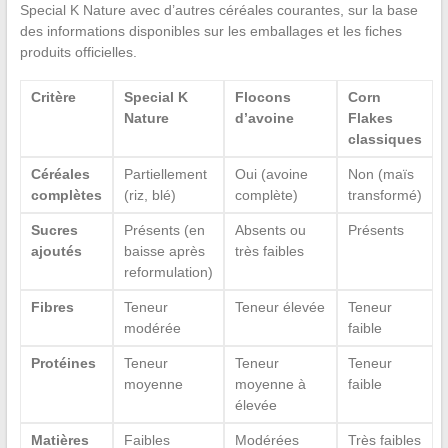
Special K Nature avec d’autres céréales courantes, sur la base
des informations disponibles sur les emballages et les fiches
produits officielles.
Critère
Special K
Flocons
Corn
Nature
d’avoine
Flakes
classiques
Céréales
Partiellement
Oui (avoine
Non (maïs
complètes
(riz, blé)
complète)
transformé)
Sucres
Présents (en
Absents ou
Présents
ajoutés
baisse après
très faibles
reformulation)
Fibres
Teneur
Teneur élevée
Teneur
modérée
faible
Protéines
Teneur
Teneur
Teneur
moyenne
moyenne à
faible
élevée
Matières
Faibles
Modérées
Très faibles