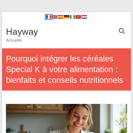
Hayway
Actualité
Pourquoi intégrer les céréales
Special K à votre alimentation :
bienfaits et conseils nutritionnels