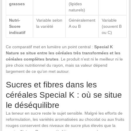
grasses
(lipides
naturels)
Nutri-
Variable selon
Généralement
Variable
Score
la variété
A ou B
(souvent B
indicatif
ou C)
Ce comparatif met en lumière un point central :
Special K
Nature se situe entre les céréales très transformées et les
céréales complètes brutes
. Le produit n’est ni le meilleur ni le
pire choix nutritionnel du rayon, mais sa valeur dépend
largement de ce qu’on met autour.
Sucres et fibres dans les
céréales Special K : où se situe
le déséquilibre
La teneur en sucre reste le sujet sensible. Malgré les efforts de
reformulation, les variétés aromatisées au chocolat ou aux fruits
rouges conservent des niveaux de sucre plus élevés que la