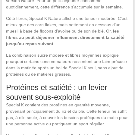
version Nature. Pour un petit-déjeuner consommé
quotidiennement, cette différence s’accumule sur la semaine.
Côté fibres, Special K Nature affiche une teneur modérée. C’est
mieux que des corn flakes, mais nettement en dessous d’un
muesli à base de flocons d’avoine ou de son de blé. Or,
les
fibres au petit-déjeuner influencent directement la satiété
jusqu’au repas suivant
.
La combinaison sucre modéré et fibres moyennes explique
pourquoi certains consommateurs ressentent une faim précoce
dans la matinée après un bol de Special K seul, sans ajout de
protéines ou de matières grasses.
Protéines et satiété : un levier
souvent sous-exploité
Special K contient des protéines en quantité moyenne,
provenant principalement du riz et du blé. Cette teneur ne suffit
pas, à elle seule, à couvrir les besoins protéiques du matin pour
une personne active ou pratiquant un sport régulier.