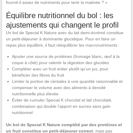
fournit-il assez de nutriments pour tenir la matinée ? »
Équilibre nutritionnel du bol : les
ajustements qui changent le profil
Un bol de Special K Nature avec du lait demi-écrémé constitue
un petit-déjeuner à dominante glucidique. Pour en faire un
repas plus équilibré, il faut rééquilibrer les macronutriments :
Ajouter une source de protéines (fromage blanc, œuf à la
coque à côté) pour ralentir la digestion des glucides
Compléter avec un fruit entier plutôt qu’un jus, pour
bénéficier des fibres du fruit
Limiter la portion de céréales à une quantité raisonnable et
compenser le volume avec des aliments à densité
nutritionnelle plus élevée
Éviter de cumuler Special K chocolat et lait chocolaté,
combinaison qui double l’apport en sucres sans gain
nutritionnel
Un bol de Special K Nature complété par des protéines et
un fruit constitue un petit-déjeuner correct
, mais pas