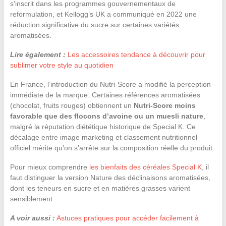
s’inscrit dans les programmes gouvernementaux de
reformulation, et Kellogg’s UK a communiqué en 2022 une
réduction significative du sucre sur certaines variétés
aromatisées.
Lire également :
Les accessoires tendance à découvrir pour
sublimer votre style au quotidien
En France, l’introduction du Nutri-Score a modifié la perception
immédiate de la marque. Certaines références aromatisées
(chocolat, fruits rouges) obtiennent un
Nutri-Score moins
favorable que des flocons d’avoine ou un muesli nature
,
malgré la réputation diététique historique de Special K. Ce
décalage entre image marketing et classement nutritionnel
officiel mérite qu’on s’arrête sur la composition réelle du produit.
Pour mieux comprendre
les bienfaits des céréales Special K
, il
faut distinguer la version Nature des déclinaisons aromatisées,
dont les teneurs en sucre et en matières grasses varient
sensiblement.
A voir aussi :
Astuces pratiques pour accéder facilement à