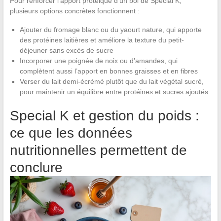
Pour renforcer l’apport protéique d’un bol de Special K,
plusieurs options concrètes fonctionnent :
Ajouter du fromage blanc ou du yaourt nature, qui apporte
des protéines laitières et améliore la texture du petit-
déjeuner sans excès de sucre
Incorporer une poignée de noix ou d’amandes, qui
complètent aussi l’apport en bonnes graisses et en fibres
Verser du lait demi-écrémé plutôt que du lait végétal sucré,
pour maintenir un équilibre entre protéines et sucres ajoutés
Special K et gestion du poids :
ce que les données
nutritionnelles permettent de
conclure