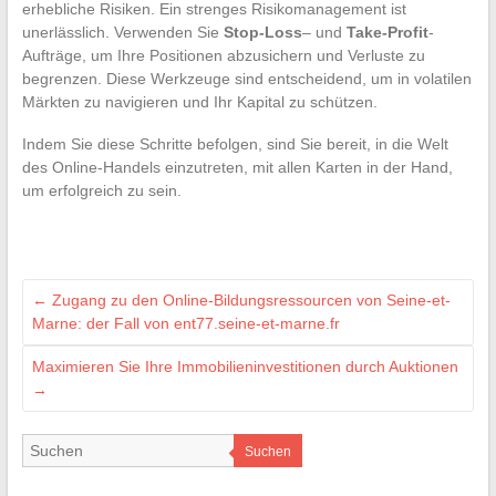
erhebliche Risiken. Ein strenges Risikomanagement ist
unerlässlich. Verwenden Sie
Stop-Loss
– und
Take-Profit
-
Aufträge, um Ihre Positionen abzusichern und Verluste zu
begrenzen. Diese Werkzeuge sind entscheidend, um in volatilen
Märkten zu navigieren und Ihr Kapital zu schützen.
Indem Sie diese Schritte befolgen, sind Sie bereit, in die Welt
des Online-Handels einzutreten, mit allen Karten in der Hand,
um erfolgreich zu sein.
←
Zugang zu den Online-Bildungsressourcen von Seine-et-
Marne: der Fall von ent77.seine-et-marne.fr
Maximieren Sie Ihre Immobilieninvestitionen durch Auktionen
→
Suchen