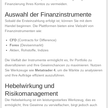
Finanzierung Ihres Kontos zu vermeiden.
Auswahl der Finanzinstrumente
Sobald die Ersteinzahlung erfolgt ist, können Sie mit dem
Handel beginnen. Die Plattformen bieten eine Vielzahl von
Finanzinstrumenten wie:
CFD
(Contracts for Difference)
Forex
(Devisenmarkt)
Aktien, Rohstoffe, Indizes
Die Vielfalt der Instrumente ermöglicht es, Ihr Portfolio zu
diversifizieren und Ihre Gewinnchancen zu maximieren. Nutzen
Sie Werkzeuge wie
Metatrader 4
, um die Märkte zu analysieren
und Ihre Aufträge effizient auszuführen.
Hebelwirkung und
Risikomanagement
Die Hebelwirkung ist ein leistungsstarkes Werkzeug, das es
ermöglicht, Ihre Gewinne zu vervielfachen, birgt jedoch auch