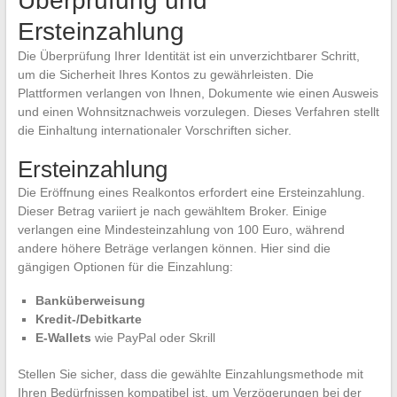
Überprüfung und
Ersteinzahlung
Die Überprüfung Ihrer Identität ist ein unverzichtbarer Schritt,
um die Sicherheit Ihres Kontos zu gewährleisten. Die
Plattformen verlangen von Ihnen, Dokumente wie einen Ausweis
und einen Wohnsitznachweis vorzulegen. Dieses Verfahren stellt
die Einhaltung internationaler Vorschriften sicher.
Ersteinzahlung
Die Eröffnung eines Realkontos erfordert eine Ersteinzahlung.
Dieser Betrag variiert je nach gewähltem Broker. Einige
verlangen eine Mindesteinzahlung von 100 Euro, während
andere höhere Beträge verlangen können. Hier sind die
gängigen Optionen für die Einzahlung:
Banküberweisung
Kredit-/Debitkarte
E-Wallets
wie PayPal oder Skrill
Stellen Sie sicher, dass die gewählte Einzahlungsmethode mit
Ihren Bedürfnissen kompatibel ist, um Verzögerungen bei der