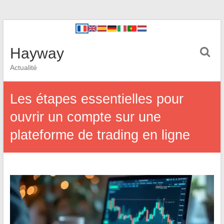
Hayway
Actualité
Les étapes essentielles pour
ouvrir un compte sur une
plateforme de trading en ligne