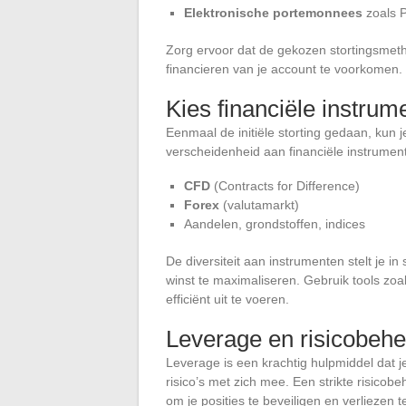
Elektronische portemonnees
zoals P
Zorg ervoor dat de gekozen stortingsmeth
financieren van je account te voorkomen.
Kies financiële instrum
Eenmaal de initiële storting gedaan, kun
verscheidenheid aan financiële instrumen
CFD
(Contracts for Difference)
Forex
(valutamarkt)
Aandelen, grondstoffen, indices
De diversiteit aan instrumenten stelt je in 
winst te maximaliseren. Gebruik tools zoa
efficiënt uit te voeren.
Leverage en risicobehe
Leverage is een krachtig hulpmiddel dat j
risico’s met zich mee. Een strikte risicob
om je posities te beveiligen en verliezen 