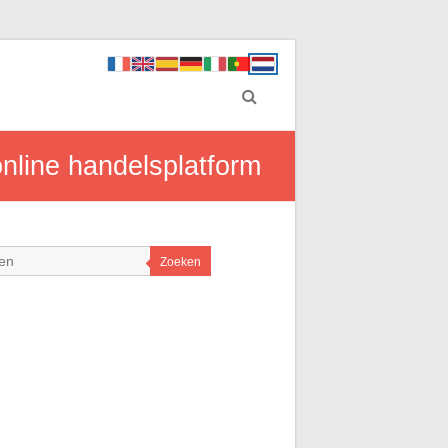
nline handelsplatform
Zoeken