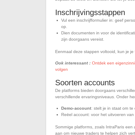
Inschrijvingsstappen
Vul een inschrijfformulier in: geef pe
op.
Dien documenten in voor de identificati
zijn doorgaans vereist.
Eenmaal deze stappen voltooid, kun je je
Ook interessant :
Ontdek een eigenzinnig
volgen
Soorten accounts
De platforms bieden doorgaans verschille
verschillende ervaringsniveaus. Onder he
Demo-account
: stelt je in staat om t
Reëel account: voor het uitvoeren van 
Sommige platforms, zoals IntraParis ee
aan om nieuwe traders te helpen zich ver