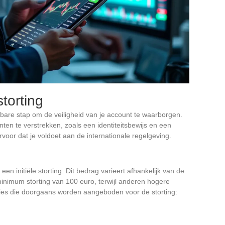
storting
misbare stap om de veiligheid van je account te waarborgen.
en te verstrekken, zoals een identiteitsbewijs en een
voor dat je voldoet aan de internationale regelgeving.
en initiële storting. Dit bedrag varieert afhankelijk van de
nimum storting van 100 euro, terwijl anderen hogere
ties die doorgaans worden aangeboden voor de storting: