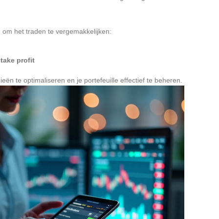
n om het traden te vergemakkelijken:
n
take profit
ieën te optimaliseren en je portefeuille effectief te beheren.