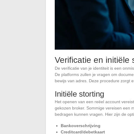
Verificatie en initiële 
De verificatie van je identiteit is een on
De platforms zullen je vragen om document
bewijs van adres. Deze procedure zorgt er
Initiële storting
Het openen van een reëel account vereist e
gekozen broker. Sommige vereisen een mi
bedragen kunnen vragen. Hier zijn de op
Bankoverschrijving
Creditcard/debetkaart