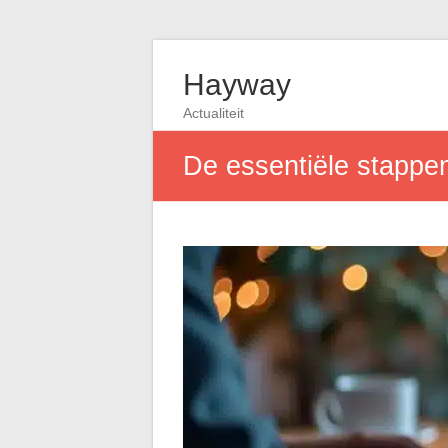
Hayway
Actualiteit
De essentiële stappe