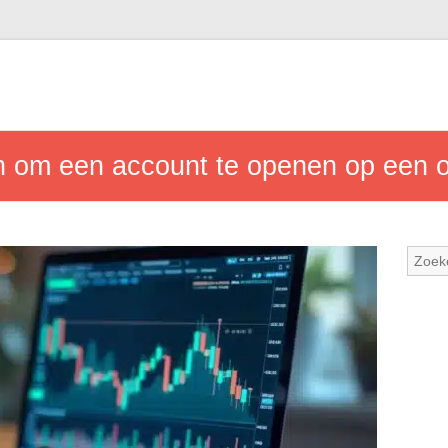
n om een account te openen op een o