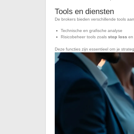
Tools en diensten
De brokers bieden verschillende tools aa
Technische en grafische analyse
Risicobeheer tools zoals
stop loss
e
Deze functies zijn essentieel om je strateg