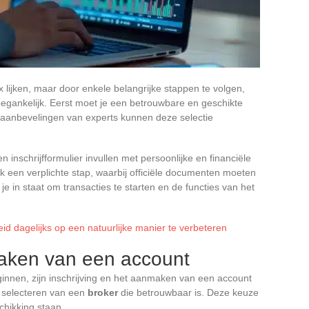
ex lijken, maar door enkele belangrijke stappen te volgen,
egankelijk. Eerst moet je een betrouwbare en geschikte
 aanbevelingen van experts kunnen deze selectie
inschrijfformulier invullen met persoonlijke en financiële
vaak een verplichte stap, waarbij officiële documenten moeten
t je in staat om transacties te starten en de functies van het
d dagelijks op een natuurlijke manier te verbeteren
maken van een account
ginnen, zijn inschrijving en het aanmaken van een account
t selecteren van een
broker
die betrouwbaar is. Deze keuze
schikking staan.